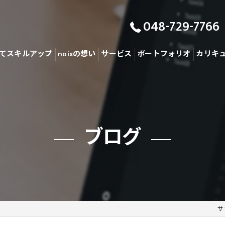
048-729-7766
てスキルアップ
noixの想い
サービス
ポートフォリオ
カリキ
ブログ
サ