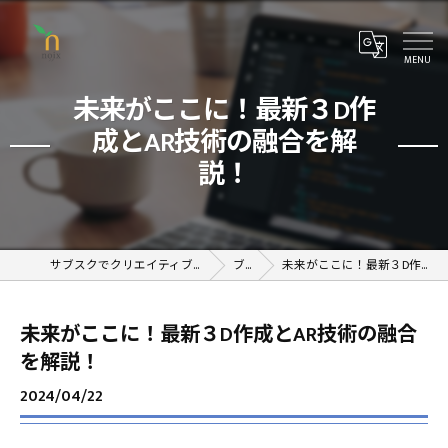
未来がここに！最新３D作
成とAR技術の融合を解
説！
サブスクでクリエイティブが学べるオンラインスクール
ブログ
未来がここに！最新３D作成とAR技術の融合を解説！
未来がここに！最新３D作成とAR技術の融合
を解説！
2024/04/22