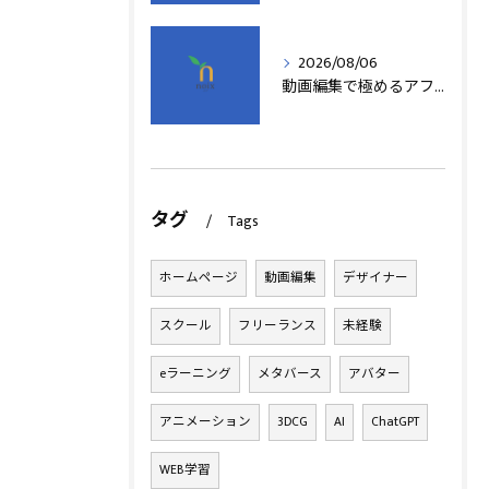
2026/08/06
動画編集で極めるアフターエフェクト基本技術
タグ
Tags
ホームページ
動画編集
デザイナー
スクール
フリーランス
未経験
eラーニング
メタバース
アバター
アニメーション
3DCG
AI
ChatGPT
WEB学習