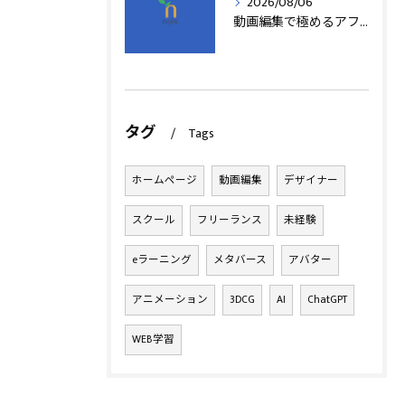
2026/08/06
動画編集で極めるアフターエフェクト基本技術
タグ
Tags
ホームページ
動画編集
デザイナー
スクール
フリーランス
未経験
eラーニング
メタバース
アバター
アニメーション
3DCG
AI
ChatGPT
WEB学習