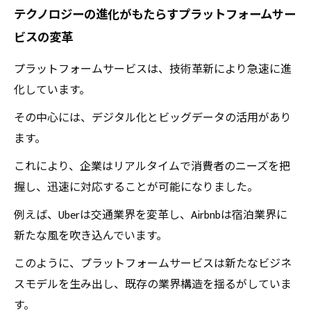
テクノロジーの進化がもたらすプラットフォームサー
ム時代の挑戦
ビスの変革
プラットフォームサービスの未来：次世代ビジ
ネスモデルの展望
プラットフォームサービスは、技術革新により急速に進
プラットフォームサービスの進化が引き起こす
化しています。
社会変革
その中心には、デジタル化とビッグデータの活用があり
私たちの生活を変える新しいプラットフォーム
ます。
の可能性
これにより、企業はリアルタイムで消費者のニーズを把
握し、迅速に対応することが可能になりました。
例えば、Uberは交通業界を変革し、Airbnbは宿泊業界に
新たな風を吹き込んでいます。
このように、プラットフォームサービスは新たなビジネ
スモデルを生み出し、既存の業界構造を揺るがしていま
す。