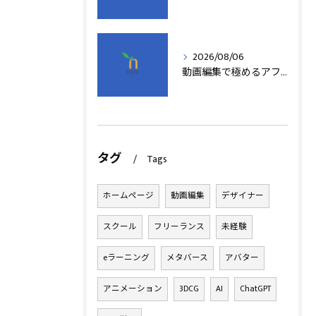
2026/08/06
動画編集で極めるアフターエフェクト基本技術
タグ
Tags
ホームページ
動画編集
デザイナー
スクール
フリーランス
未経験
eラーニング
メタバース
アバター
アニメーション
3DCG
AI
ChatGPT