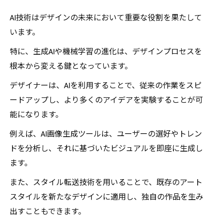
AIとデザインの未来: これからの可能性を考える
人間とAIが創り出す新たな価値: デザインの新し
AI技術はデザインの未来において重要な役割を果たして
い時代
います。
特に、生成AIや機械学習の進化は、デザインプロセスを
根本から変える鍵となっています。
デザイナーは、AIを利用することで、従来の作業をスピ
ードアップし、より多くのアイデアを実験することが可
能になります。
例えば、AI画像生成ツールは、ユーザーの選好やトレン
ドを分析し、それに基づいたビジュアルを即座に生成し
ます。
また、スタイル転送技術を用いることで、既存のアート
スタイルを新たなデザインに適用し、独自の作品を生み
出すこともできます。