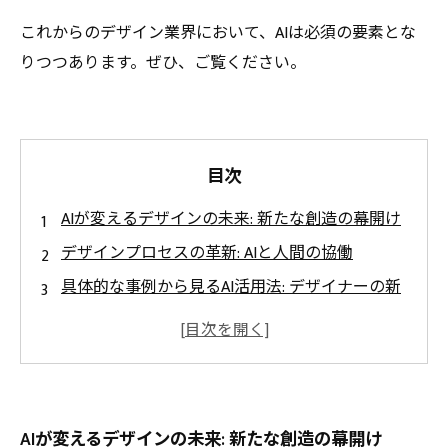
これからのデザイン業界において、AIは必須の要素とな
りつつあります。ぜひ、ご覧ください。
目次
AIが変えるデザインの未来: 新たな創造の幕開け
デザインプロセスの革新: AIと人間の協働
具体的な事例から見るAI活用法: デザイナーの新
しい武器
最新トレンドに見るAI技術: 画像生成からユーザ
ー体験最適化まで
デザイン業界の新常識: 効率と創造性の融合
AIが変えるデザインの未来: 新たな創造の幕開け