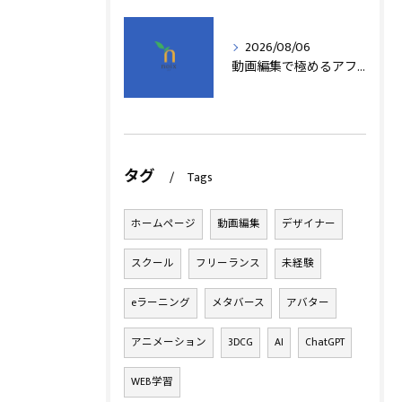
2026/08/06
動画編集で極めるアフターエフェクト基本技術
タグ
Tags
ホームページ
動画編集
デザイナー
スクール
フリーランス
未経験
eラーニング
メタバース
アバター
アニメーション
3DCG
AI
ChatGPT
WEB学習