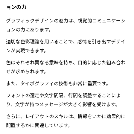
かせないもの
ョンの力
グラフィックデザインの未来：スキルを磨いて
新たな挑戦へ
グラフィックデザインの魅力は、視覚的コミュニケーシ
ョンの力にあります。
適切な色彩理論を用いることで、感情を引き出すデザイ
ンが実現できます。
色はそれぞれ異なる意味を持ち、目的に応じた組み合わ
せが求められます。
また、タイポグラフィの技術も非常に重要です。
フォントの選定や文字間隔、行間を調整することによ
り、文字が持つメッセージが大きく影響を受けます。
さらに、レイアウトのスキルは、情報をいかに効果的に
配置するかに関連しています。