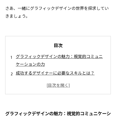
さあ、一緒にグラフィックデザインの世界を探求してい
きましょう。
目次
グラフィックデザインの魅力：視覚的コミュニ
ケーションの力
成功するデザイナーに必要なスキルとは？
色彩理論の重要性：色が伝えるメッセージ
タイポグラフィの魔法：文字で表現する魅力
レイアウトの基本：視覚的秩序を生み出す技術
デジタルツールの活用法：現代のデザインに欠
グラフィックデザインの魅力：視覚的コミュニケーシ