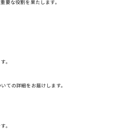
る重要な役割を果たします。
。
ます。
。
ついての詳細をお届けします。
です。