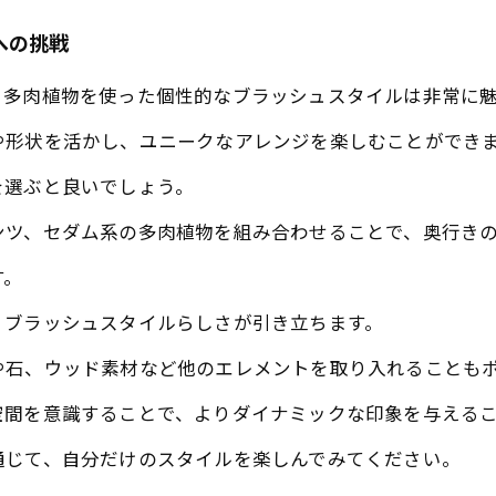
への挑戦
、多肉植物を使った個性的なブラッシュスタイルは非常に
や形状を活かし、ユニークなアレンジを楽しむことができ
を選ぶと良いでしょう。
ンツ、セダム系の多肉植物を組み合わせることで、奥行き
す。
、ブラッシュスタイルらしさが引き立ちます。
や石、ウッド素材など他のエレメントを取り入れることも
空間を意識することで、よりダイナミックな印象を与える
通じて、自分だけのスタイルを楽しんでみてください。