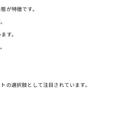
形態が特徴です。
す。
います。
す。
ントの選択肢として注目されています。