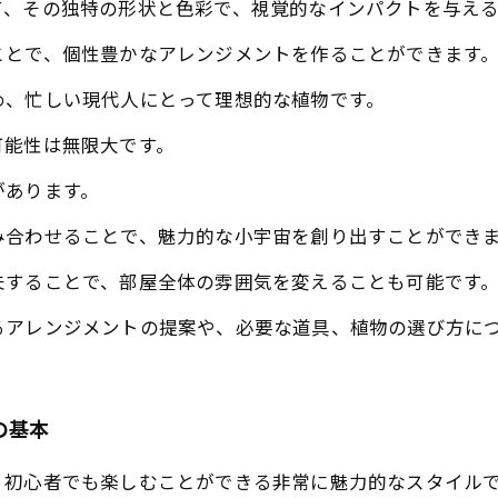
て、その独特の形状と色彩で、視覚的なインパクトを与え
ことで、個性豊かなアレンジメントを作ることができます
め、忙しい現代人にとって理想的な植物です。
可能性は無限大です。
があります。
み合わせることで、魅力的な小宇宙を創り出すことができ
夫することで、部屋全体の雰囲気を変えることも可能です
るアレンジメントの提案や、必要な道具、植物の選び方に
の基本
、初心者でも楽しむことができる非常に魅力的なスタイル