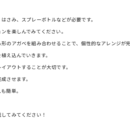
、はさみ、スプレーボトルなどが必要です。
ョンを楽しんでみてください。
る形のアガベを組み合わせることで、個性的なアレンジが
を植え込んでいきます。
レイアウトすることが大切です。
完成させます。
れも簡単。
戦してみてください！