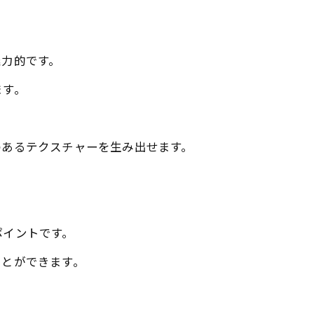
魅力的です。
ます。
のあるテクスチャーを生み出せます。
ポイントです。
ことができます。