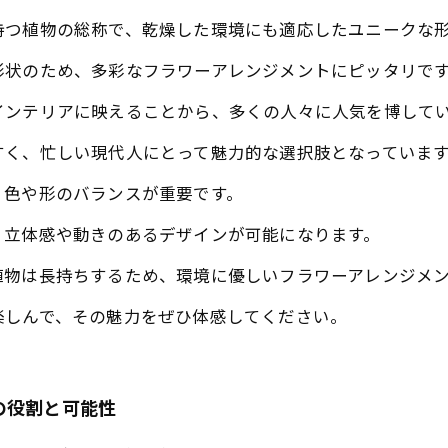
持つ植物の総称で、乾燥した環境にも適応したユニークな
形状のため、多彩なフラワーアレンジメントにピッタリで
インテリアに映えることから、多くの人々に人気を博して
すく、忙しい現代人にとって魅力的な選択肢となっていま
、色や形のバランスが重要です。
、立体感や動きのあるデザインが可能になります。
植物は長持ちするため、環境に優しいフラワーアレンジメ
楽しんで、その魅力をぜひ体感してください。
の役割と可能性