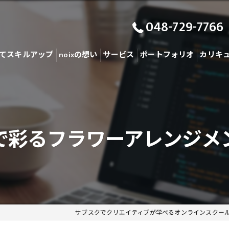
048-729-7766
てスキルアップ
noixの想い
サービス
ポートフォリオ
カリキ
で彩るフラワーアレンジメ
サブスクでクリエイティブが学べるオンラインスクー