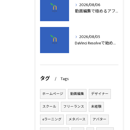
2026/08/06
動画編集で極めるアフターエフェクト基本技術
2026/08/05
DaVinci Resolveで始める動画編集基本術
タグ
Tags
ホームページ
動画編集
デザイナー
スクール
フリーランス
未経験
eラーニング
メタバース
アバター