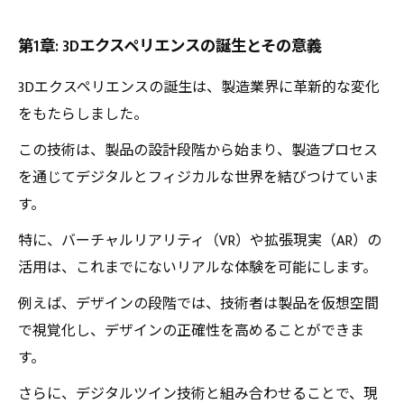
第5章: 新たなトレーニングプラットフォームの
第1章: 3Dエクスペリエンスの誕生とその意義
登場
第6章: 組織全体の生産性向上に向けた取り組み
3Dエクスペリエンスの誕生は、製造業界に革新的な変化
第7章: 3Dエクスペリエンスがもたらす産業革命
をもたらしました。
の展望
この技術は、製品の設計段階から始まり、製造プロセス
を通じてデジタルとフィジカルな世界を結びつけていま
す。
特に、バーチャルリアリティ（VR）や拡張現実（AR）の
活用は、これまでにないリアルな体験を可能にします。
例えば、デザインの段階では、技術者は製品を仮想空間
で視覚化し、デザインの正確性を高めることができま
す。
さらに、デジタルツイン技術と組み合わせることで、現