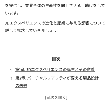
を提供し、業界全体の生産性を向上させる手助けをして
います。
3Dエクスペリエンスの進化と産業に与える影響について
詳しく探求していきましょう。
目次
第1章: 3Dエクスペリエンスの誕生とその意義
第2章: バーチャルリアリティが変える製品設計
の未来
第3章: 拡張現実が導く製造プロセスの革新
第4章: デジタルツイン技術によるリアルタイム
分析の効果