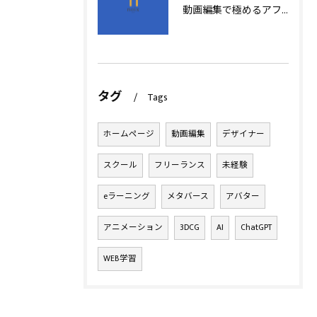
動画編集で極めるアフターエフェクト基本技術
タグ
Tags
ホームページ
動画編集
デザイナー
スクール
フリーランス
未経験
eラーニング
メタバース
アバター
アニメーション
3DCG
AI
ChatGPT
WEB学習