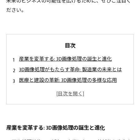
未来のビジネスの可能性を広げるために、ぜひご注目く
ださい。
目次
産業を変革する: 3D画像処理の誕生と進化
3D画像処理がもたらす革命: 製造業の未来とは
医療と建設の革新: 3D画像処理の多様な応用
効率向上の鍵: 最新の3D画像処理技術に迫る
成功事例に学ぶ: 3D画像処理で実現する業界の最
前線
未来を見据えて: 3D画像処理の展望と可能性
産業を変革する: 3D画像処理の誕生と進化
産業の効果的な革新: 3D画像処理で広がるビジネ