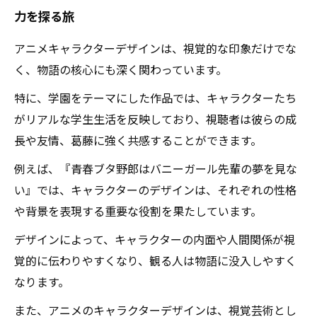
力を探る旅
実際の学生生活を反映したキャラクターたちの
魅力
アニメキャラクターデザインは、視覚的な印象だけでな
アニメーションの未来を築く：キャラクターデ
く、物語の核心にも深く関わっています。
ザインの重要性
特に、学園をテーマにした作品では、キャラクターたち
キャラクターデザインを通じて広がる視聴者の
がリアルな学生生活を反映しており、視聴者は彼らの成
楽しみ方
長や友情、葛藤に強く共感することができます。
例えば、『青春ブタ野郎はバニーガール先輩の夢を見な
い』では、キャラクターのデザインは、それぞれの性格
や背景を表現する重要な役割を果たしています。
デザインによって、キャラクターの内面や人間関係が視
覚的に伝わりやすくなり、観る人は物語に没入しやすく
なります。
また、アニメのキャラクターデザインは、視覚芸術とし