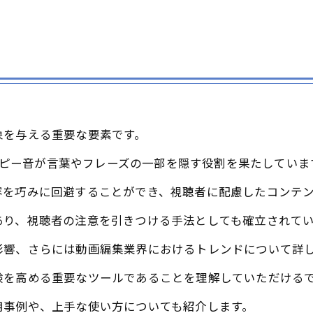
象を与える重要な要素です。
は、ピー音が言葉やフレーズの一部を隠す役割を果たしていま
容を巧みに回避することができ、視聴者に配慮したコンテ
あり、視聴者の注意を引きつける手法としても確立されて
影響、さらには動画編集業界におけるトレンドについて詳
験を高める重要なツールであることを理解していただける
用事例や、上手な使い方についても紹介します。