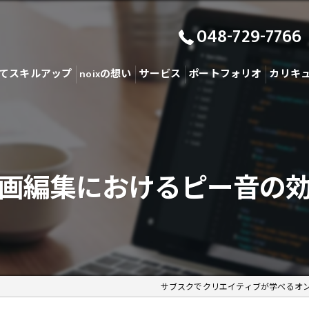
048-729-7766
てスキルアップ
noixの想い
サービス
ポートフォリオ
カリキ
画編集におけるピー音の
サブスクでクリエイティブが学べるオ