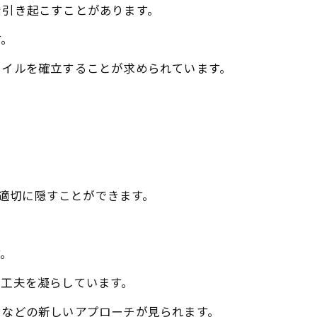
を引き起こすことがあります。
す。
タイルを確立することが求められています。
を適切に隠すことができます。
す。
に工夫を凝らしています。
るなどの新しいアプローチが見られます。