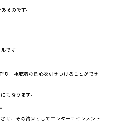
であるのです。
ールです。
を作り、視聴者の関心を引きつけることができ
けにもなります。
す。
像させ、その結果としてエンターテインメント