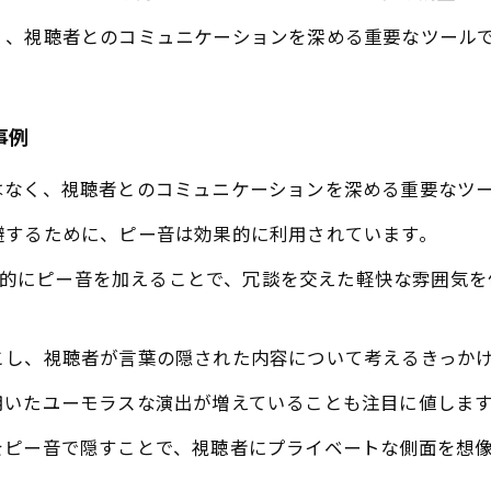
く、視聴者とのコミュニケーションを深める重要なツール
事例
はなく、視聴者とのコミュニケーションを深める重要なツ
避するために、ピー音は効果的に利用されています。
、意図的にピー音を加えることで、冗談を交えた軽快な雰囲気
こし、視聴者が言葉の隠された内容について考えるきっか
用いたユーモラスな演出が増えていることも注目に値しま
をピー音で隠すことで、視聴者にプライベートな側面を想