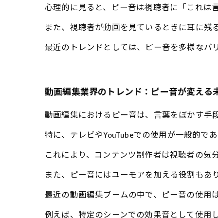
心理的に見ると、ピー音は視聴者に「これは
また、視聴者が動画を見ているときに耳に残
最近のトレンドとしては、ピー音を多様なバ
動画編集業界のトレンド：ピー音が変える
動画編集におけるピー音は、言葉をぼかす手
特に、テレビやYouTubeでの使用が一般
これにより、コンテンツ制作者は視聴者の気
また、ピー音にはユーモアを加える役割もあ
最近の動画編集ブームの中で、ピー音の使用
例えば、特定のシーンでの効果音として使用