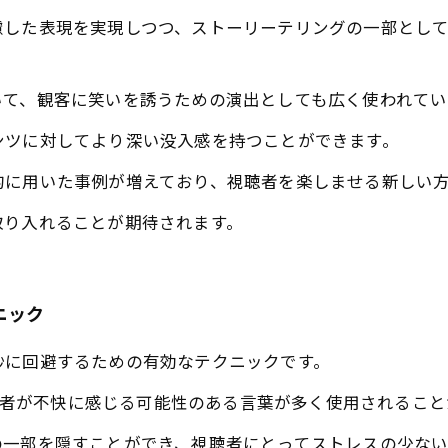
慮した表現を実現しつつ、ストーリーテリングの一部とし
いて、観客に笑いを誘うための演出としても広く使われてい
ンツに対してより深い没入感を持つことができます。
的に用いた事例が増えており、視聴者を楽しませる新しい
取り入れることが期待されます。
ニック
妙に回避するための有効なテクニックです。
視聴者が不快に感じる可能性のある言葉が多く使用されるこ
の一部を隠すことができ、視聴者にとってストレスの少ない