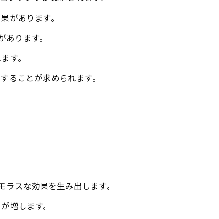
効果があります。
フがあります。
れます。
入することが求められます。
ーモラスな効果を生み出します。
さが増します。