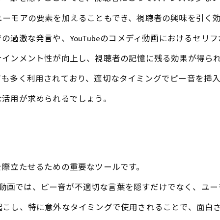
ユーモアの要素を加えることもでき、視聴者の興味を引く
過激な発言や、YouTubeのコメディ動画におけるセリ
テインメント性が向上し、視聴者の記憶に残る効果が得ら
ても多く利用されており、適切なタイミングでピー音を挿
な活用が求められるでしょう。
を際立たせるための重要なツールです。
メディ動画では、ピー音が不適切な言葉を隠すだけでなく、ユ
起こし、特に意外なタイミングで使用されることで、面白