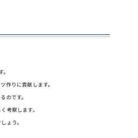
す。
ンツ作りに貢献します。
いるのです。
しく考察します。
でしょう。