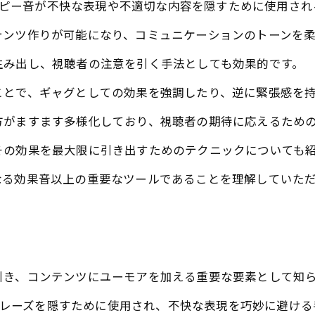
では、ピー音が不快な表現や不適切な内容を隠すために使用さ
テンツ作りが可能になり、コミュニケーションのトーンを
生み出し、視聴者の注意を引く手法としても効果的です。
ことで、ギャグとしての効果を強調したり、逆に緊張感を
方がますます多様化しており、視聴者の期待に応えるため
その効果を最大限に引き出すためのテクニックについても
なる効果音以上の重要なツールであることを理解していた
引き、コンテンツにユーモアを加える重要な要素として知
葉やフレーズを隠すために使用され、不快な表現を巧妙に避け