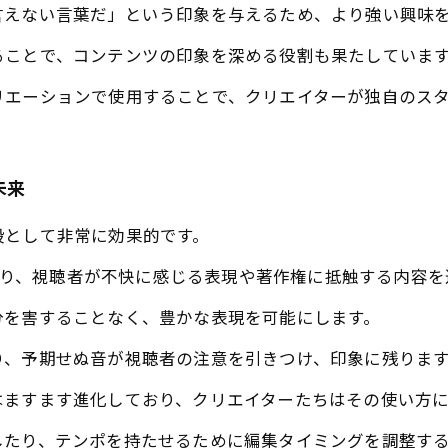
言えない言葉だ」という印象を与えるため、より強い興味
ることで、コンテンツの印象を深める役割も果たしていま
リエーションで使用することで、クリエイターが独自のス
未来
段として非常に効果的です。
的であり、視聴者が不快に感じる表現や著作権に抵触する内容
分を害することなく、豊かな表現を可能にします。
り、予期せぬ音が視聴者の注意を引きつけ、印象に残りま
はますます進化しており、クリエイターたちはその使い方
したり、テンポを持たせるために編集タイミングを調整す