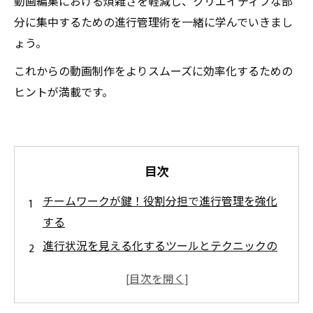
動画編集における煩雑さを軽減し、クリエイティブな部
分に集中するための進行管理術を一緒に学んでいきまし
ょう。
これからの動画制作をよりスムーズに効率化するための
ヒントが満載です。
目次
チームワークが鍵！役割分担で進行管理を強化
する
進行状況を見える化するツールとテクニックの
紹介
スムーズなコミュニケーションが進行管理を支
える