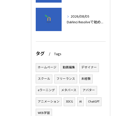
2026/08/05
DaVinci Resolveで始める動画編集基本術
タグ
Tags
ホームページ
動画編集
デザイナー
スクール
フリーランス
未経験
eラーニング
メタバース
アバター
アニメーション
3DCG
AI
ChatGPT
WEB学習