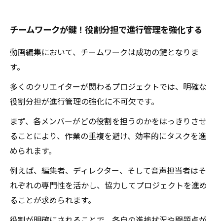
煩雑さを軽減し、クリエイティブに集中する方
チームワークが鍵！役割分担で進行管理を強化する
法
動画編集を効率化する進行管理術のまとめ
動画編集において、チームワークは成功の鍵となりま
す。
多くのクリエイターが関わるプロジェクトでは、明確な
役割分担が進行管理の強化に不可欠です。
まず、各メンバーがどの役割を担うのかをはっきりさせ
ることにより、作業の重複を避け、効率的にタスクを進
められます。
例えば、編集者、ディレクター、そして音声担当者はそ
れぞれの専門性を活かし、協力してプロジェクトを進め
ることが求められます。
役割が明確にされることで、各自の進捗状況や問題点が