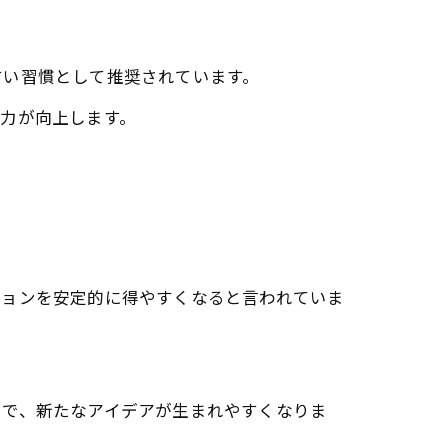
すい習慣として推奨されています。
力が向上します。
ションを安定的に得やすくなると言われていま
とで、新たなアイデアが生まれやすくなりま