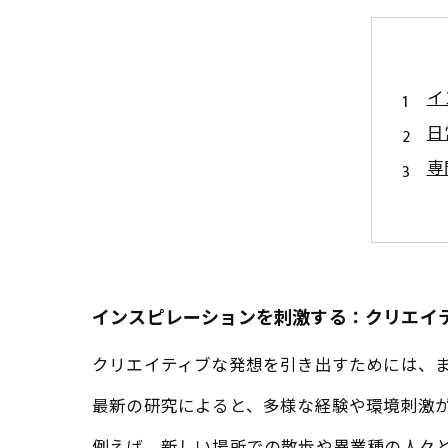
イ
日
専
思
習
ク
創
インスピレーションを刺激する：クリエイ
クリエイティブな発想を引き出すためには、
最新の研究によると、多様な経験や環境刺激