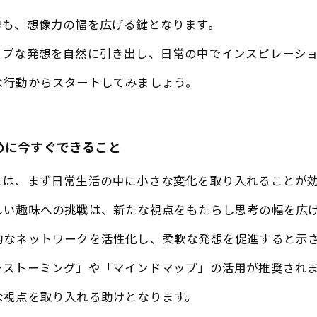
勢も、想像力の幅を広げる鍵となります。
ィブな発想を自然に引き出し、日常の中でインスピレーシ
な行動からスタートしてみましょう。
めに今すぐできること
には、まず日常生活の中に小さな変化を取り入れることが
しい趣味への挑戦は、新たな視点をもたらし思考の幅を広
的なネットワークを活性化し、柔軟な発想を促進すると示
ンストーミング」や「マインドマップ」の活用が推奨され
な視点を取り入れる助けとなります。