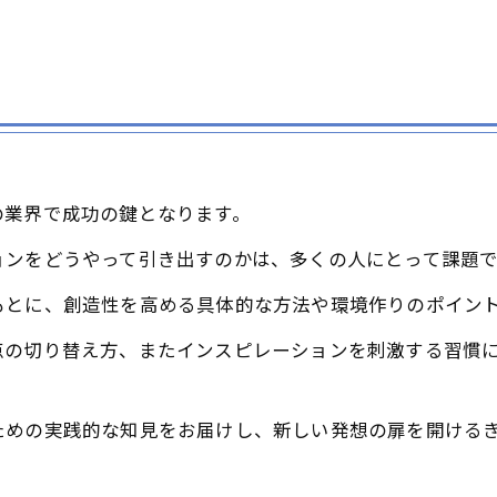
の業界で成功の鍵となります。
ョンをどうやって引き出すのかは、多くの人にとって課題で
もとに、創造性を高める具体的な方法や環境作りのポイン
点の切り替え方、またインスピレーションを刺激する習慣
ための実践的な知見をお届けし、新しい発想の扉を開ける