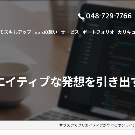
048-729-7766
てスキルアップ
noixの想い
サービス
ポートフォリオ
カリキ
エイティブな発想を引き出
サブスクでクリエイティブが学べるオンライ