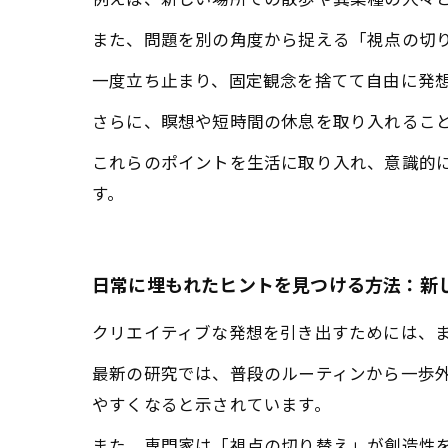
例えば、新しい場所での散歩や異業種の人々
また、問題を別の角度から捉える「視点の切
一度立ち止まり、固定観念を捨てて自由に発
さらに、瞑想や短時間の休息を取り入れるこ
これらのポイントを生活に取り入れ、意識的
す。
日常に埋もれたヒントを見つける方法：新
クリエイティブな発想を引き出すためには、
最新の研究では、普段のルーティンから一歩
やすくなると示されています。
また、専門家は「視点の切り替え」が創造性