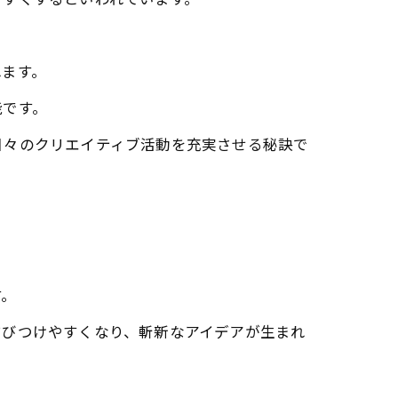
やすくするといわれています。
れます。
能です。
日々のクリエイティブ活動を充実させる秘訣で
す。
結びつけやすくなり、斬新なアイデアが生まれ