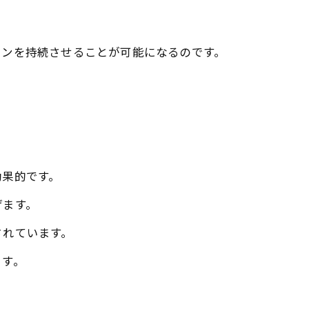
ョンを持続させることが可能になるのです。
効果的です。
げます。
されています。
ます。