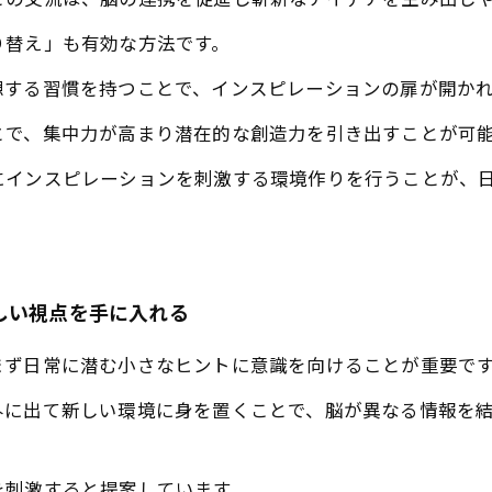
との交流は、脳の連携を促進し斬新なアイデアを生み出し
り替え」も有効な方法です。
想する習慣を持つことで、インスピレーションの扉が開か
とで、集中力が高まり潜在的な創造力を引き出すことが可
にインスピレーションを刺激する環境作りを行うことが、
しい視点を手に入れる
まず日常に潜む小さなヒントに意識を向けることが重要で
外に出て新しい環境に身を置くことで、脳が異なる情報を
を刺激すると提案しています。