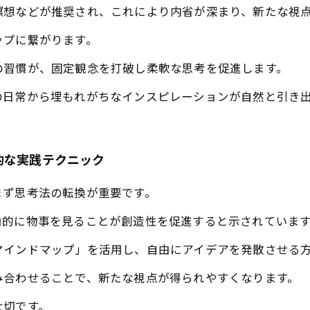
瞑想などが推奨され、これにより内省が深まり、新たな視
ップに繋がります。
の習慣が、固定観念を打破し柔軟な思考を促進します。
の日常から埋もれがちなインスピレーションが自然と引き
的な実践テクニック
まず思考法の転換が重要です。
角的に物事を見ることが創造性を促進すると示されていま
マインドマップ」を活用し、自由にアイデアを発散させる
み合わせることで、新たな視点が得られやすくなります。
大切です。