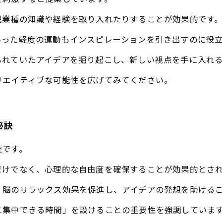
異業種の知識や経験を取り入れたりすることが効果的です
いった軽度の運動もインスピレーションを引き出すのに役
もれていたアイデアを掘り起こし、新しい視点を手に入れ
リエイティブな可能性を広げてみてください。
秘訣
要です。
だけでなく、心理的な自由度を確保することが効果的とさ
、脳のリラックス効果を促進し、アイデアの発想を助ける
に集中できる時間」を設けることの重要性を強調していま