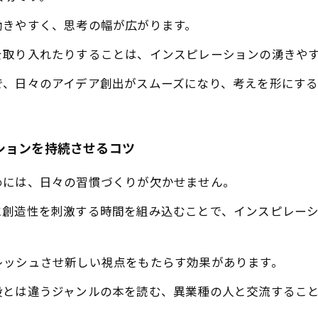
働きやすく、思考の幅が広がります。
を取り入れたりすることは、インスピレーションの湧きや
で、日々のアイデア創出がスムーズになり、考えを形にする
ションを持続させるコツ
めには、日々の習慣づくりが欠かせません。
に創造性を刺激する時間を組み込むことで、インスピレー
レッシュさせ新しい視点をもたらす効果があります。
段とは違うジャンルの本を読む、異業種の人と交流するこ