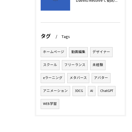
DaVinci Resolveで始める動画編集基本術
タグ
Tags
ホームページ
動画編集
デザイナー
スクール
フリーランス
未経験
eラーニング
メタバース
アバター
アニメーション
3DCG
AI
ChatGPT
WEB学習