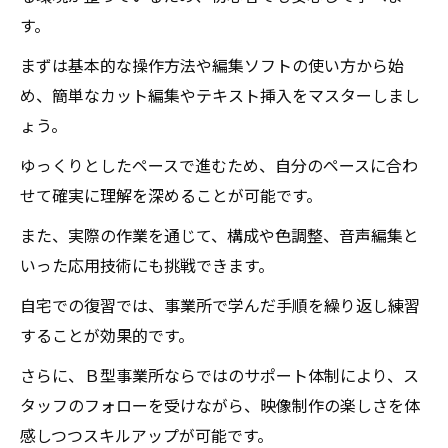
動画編集で広がる可能性：障害があっても創造
す。
力を育む方法
まずは基本的な操作方法や編集ソフトの使い方から始
楽しみながら成長する：講座形式で動画編集ス
め、簡単なカット編集やテキスト挿入をマスターしまし
キルを高めよう
ょう。
ゆっくりとしたペースで進むため、自分のペースに合わ
せて確実に理解を深めることが可能です。
また、実際の作業を通じて、構成や色調整、音声編集と
いった応用技術にも挑戦できます。
自宅での復習では、事業所で学んだ手順を繰り返し練習
することが効果的です。
さらに、Ｂ型事業所ならではのサポート体制により、ス
タッフのフォローを受けながら、映像制作の楽しさを体
感しつつスキルアップが可能です。