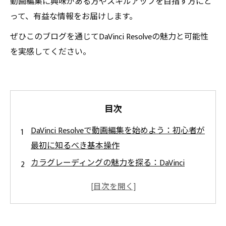
動画編集に興味がある方やスキルアップを目指す方にと
って、有益な情報をお届けします。
ぜひこのブログを通じてDaVinci Resolveの魅力と可能性
を実感してください。
目次
DaVinci Resolveで動画編集を始めよう：初心者が
最初に知るべき基本操作
カラグレーディングの魅力を探る：DaVinci
Resolveで映像を劇的に変える技術
エフェクトの活用術：映像表現に個性をプラス
する方法