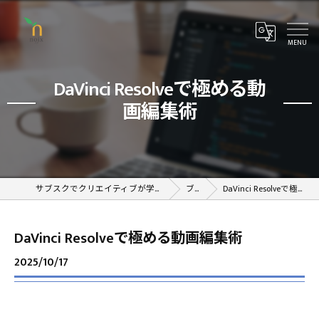
DaVinci Resolveで極める動
画編集術
サブスクでクリエイティブが学べるオンラインスクール
ブログ
DaVinci Resolveで極める動画編集術
DaVinci Resolveで極める動画編集術
2025/10/17