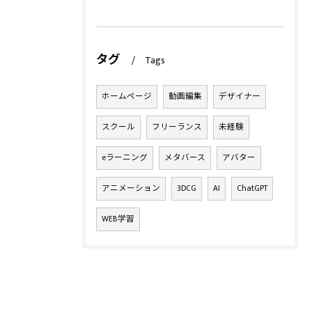
タグ
Tags
ホームページ
動画編集
デザイナー
スクール
フリーランス
未経験
eラーニング
メタバース
アバター
アニメーション
3DCG
AI
ChatGPT
WEB学習