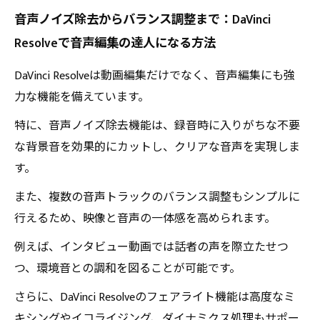
音声ノイズ除去からバランス調整まで：DaVinci
Resolveで音声編集の達人になる方法
DaVinci Resolveは動画編集だけでなく、音声編集にも強
力な機能を備えています。
特に、音声ノイズ除去機能は、録音時に入りがちな不要
な背景音を効果的にカットし、クリアな音声を実現しま
す。
また、複数の音声トラックのバランス調整もシンプルに
行えるため、映像と音声の一体感を高められます。
例えば、インタビュー動画では話者の声を際立たせつ
つ、環境音との調和を図ることが可能です。
さらに、DaVinci Resolveのフェアライト機能は高度なミ
キシングやイコライジング、ダイナミクス処理もサポー