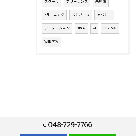
スクール
フリーランス
未経験
eラーニング
メタバース
アバター
アニメーション
3DCG
AI
ChatGPT
WEB学習
048-729-7766