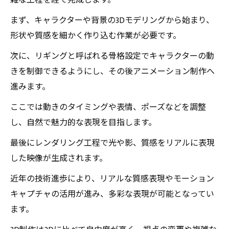
雑な工程を経て完成します。
践ポイントまとめ
まず、キャラクターや背景の3Dモデリングから始まり、
これから始める人のための3Dアニメ制作入門ガ
形状や質感を細かく作り込む作業が必要です。
イド：基礎から応用まで
次に、リギングと呼ばれる骨格設定でキャラクターの動
きを制御できるようにし、その後アニメーション制作へ
進みます。
ここでは動きのタイミングや表情、ポーズなどを調整
し、自然で魅力的な表現を目指します。
最後にレンダリング工程で光や影、質感をリアルに表現
した映像が生成されます。
近年の技術進歩により、リアルな質感表現やモーション
キャプチャの活用が進み、多彩な表現が可能となってい
ます。