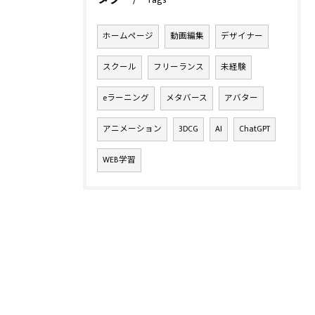
Tags
ホームページ
動画編集
デザイナー
スクール
フリーランス
未経験
eラーニング
メタバース
アバター
アニメーション
3DCG
AI
ChatGPT
WEB学習