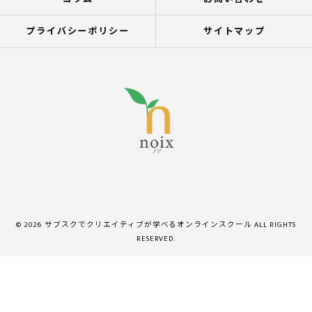
プライバシーポリシー
サイトマップ
© 2026 サブスクでクリエイティブが学べるオンラインスクール ALL RIGHTS
RESERVED.