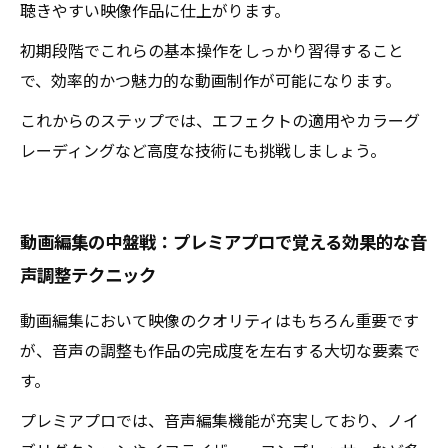
聴きやすい映像作品に仕上がります。
初期段階でこれらの基本操作をしっかり習得すること
で、効率的かつ魅力的な動画制作が可能になります。
これからのステップでは、エフェクトの適用やカラーグ
レーディングなど高度な技術にも挑戦しましょう。
動画編集の中盤戦：プレミアプロで覚える効果的な音
声調整テクニック
動画編集において映像のクオリティはもちろん重要です
が、音声の調整も作品の完成度を左右する大切な要素で
す。
プレミアプロでは、音声編集機能が充実しており、ノイ