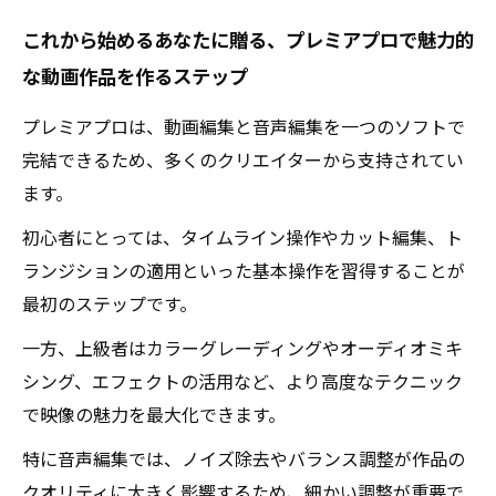
これから始めるあなたに贈る、プレミアプロで魅力的
な動画作品を作るステップ
プレミアプロは、動画編集と音声編集を一つのソフトで
完結できるため、多くのクリエイターから支持されてい
ます。
初心者にとっては、タイムライン操作やカット編集、ト
ランジションの適用といった基本操作を習得することが
最初のステップです。
一方、上級者はカラーグレーディングやオーディオミキ
シング、エフェクトの活用など、より高度なテクニック
で映像の魅力を最大化できます。
特に音声編集では、ノイズ除去やバランス調整が作品の
クオリティに大きく影響するため、細かい調整が重要で