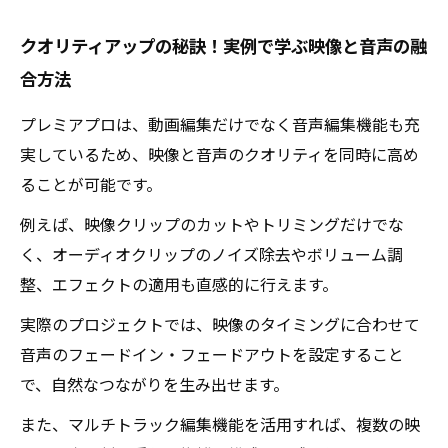
クオリティアップの秘訣！実例で学ぶ映像と音声の融
合方法
プレミアプロは、動画編集だけでなく音声編集機能も充
実しているため、映像と音声のクオリティを同時に高め
ることが可能です。
例えば、映像クリップのカットやトリミングだけでな
く、オーディオクリップのノイズ除去やボリューム調
整、エフェクトの適用も直感的に行えます。
実際のプロジェクトでは、映像のタイミングに合わせて
音声のフェードイン・フェードアウトを設定すること
で、自然なつながりを生み出せます。
また、マルチトラック編集機能を活用すれば、複数の映