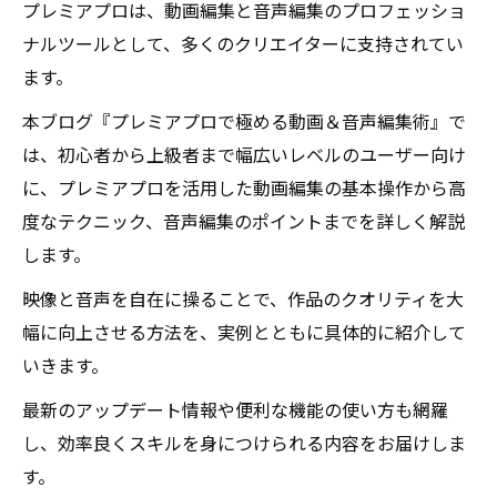
プレミアプロは、動画編集と音声編集のプロフェッショ
ナルツールとして、多くのクリエイターに支持されてい
ます。
本ブログ『プレミアプロで極める動画＆音声編集術』で
は、初心者から上級者まで幅広いレベルのユーザー向け
に、プレミアプロを活用した動画編集の基本操作から高
度なテクニック、音声編集のポイントまでを詳しく解説
します。
映像と音声を自在に操ることで、作品のクオリティを大
幅に向上させる方法を、実例とともに具体的に紹介して
いきます。
最新のアップデート情報や便利な機能の使い方も網羅
し、効率良くスキルを身につけられる内容をお届けしま
す。