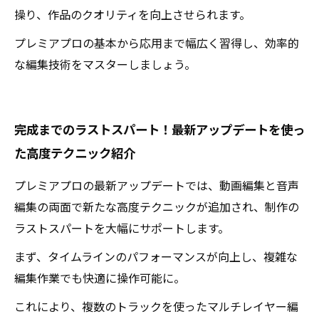
操り、作品のクオリティを向上させられます。
プレミアプロの基本から応用まで幅広く習得し、効率的
な編集技術をマスターしましょう。
完成までのラストスパート！最新アップデートを使っ
た高度テクニック紹介
プレミアプロの最新アップデートでは、動画編集と音声
編集の両面で新たな高度テクニックが追加され、制作の
ラストスパートを大幅にサポートします。
まず、タイムラインのパフォーマンスが向上し、複雑な
編集作業でも快適に操作可能に。
これにより、複数のトラックを使ったマルチレイヤー編