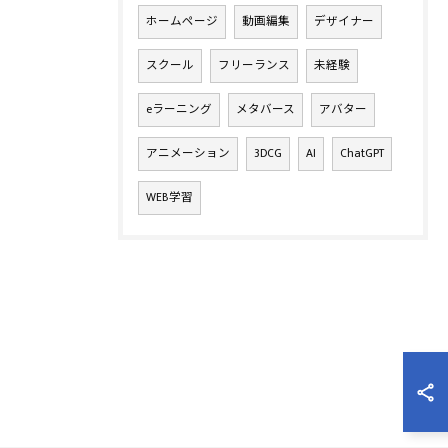
ホームページ
動画編集
デザイナー
スクール
フリーランス
未経験
eラーニング
メタバース
アバター
アニメーション
3DCG
AI
ChatGPT
WEB学習