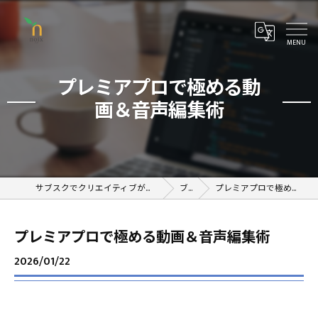
プレミアプロで極める動
画＆音声編集術
サブスクでクリエイティブが学べるオンラインスクール
ブログ
プレミアプロで極める動画＆音声編集術
プレミアプロで極める動画＆音声編集術
2026/01/22