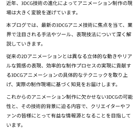
近年、3DCG技術の進化によってアニメーション制作の現
場は大きく変貌を遂げています。
本ブログでは、最新の3DCGアニメ技術に焦点を当て、業
界で注目される手法やツール、表現技法について深く解
説していきます。
従来の2Dアニメーションとは異なる立体的な動きやリア
ルな質感の表現、効率的な制作プロセスの実現に貢献す
る3DCGアニメーションの具体的なテクニックを取り上
げ、実際の制作現場に基づく知見をお届けします。
これからのアニメーション制作に欠かせない3DCGの可能
性と、その技術的背景に迫る内容で、クリエイターやフ
ァンの皆様にとって有益な情報源となることを目指して
います。