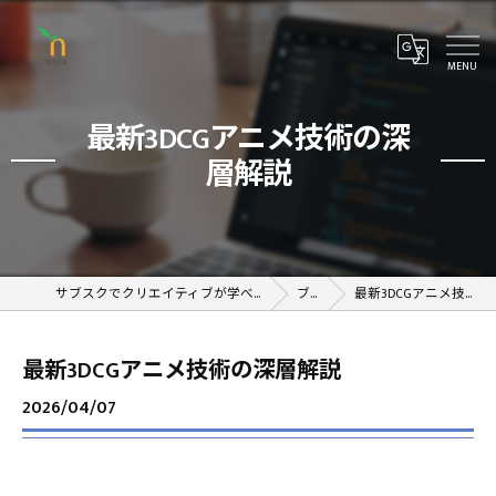
最新3DCGアニメ技術の深
層解説
サブスクでクリエイティブが学べるオンラインスクール
ブログ
最新3DCGアニメ技術の深層解説
最新3DCGアニメ技術の深層解説
2026/04/07