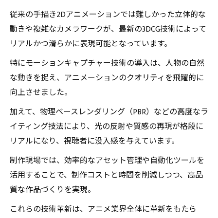
場のリアル
従来の手描き2Dアニメーションでは難しかった立体的な
3DCGアニメ技術の深層解説：最新トレンドから
動きや複雑なカメラワークが、最新の3DCG技術によって
制作秘話まで
リアルかつ滑らかに表現可能となっています。
特にモーションキャプチャー技術の導入は、人物の自然
な動きを捉え、アニメーションのクオリティを飛躍的に
向上させました。
加えて、物理ベースレンダリング（PBR）などの高度なラ
イティング技法により、光の反射や質感の再現が格段に
リアルになり、視聴者に没入感を与えています。
制作現場では、効率的なアセット管理や自動化ツールを
活用することで、制作コストと時間を削減しつつ、高品
質な作品づくりを実現。
これらの技術革新は、アニメ業界全体に革新をもたら