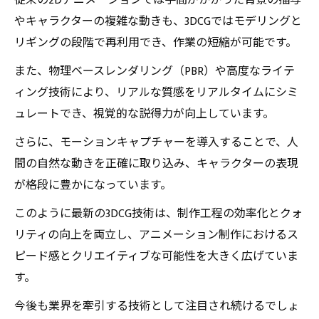
従来の2Dアニメーションでは手間がかかった背景の描写
やキャラクターの複雑な動きも、3DCGではモデリングと
リギングの段階で再利用でき、作業の短縮が可能です。
また、物理ベースレンダリング（PBR）や高度なライテ
ィング技術により、リアルな質感をリアルタイムにシミ
ュレートでき、視覚的な説得力が向上しています。
さらに、モーションキャプチャーを導入することで、人
間の自然な動きを正確に取り込み、キャラクターの表現
が格段に豊かになっています。
このように最新の3DCG技術は、制作工程の効率化とクォ
リティの向上を両立し、アニメーション制作におけるス
ピード感とクリエイティブな可能性を大きく広げていま
す。
今後も業界を牽引する技術として注目され続けるでしょ