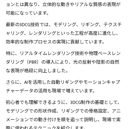
ョンとは異なり、立体的な動きやリアルな質感の表現が
可能になっています。
最新の3DCG技術では、モデリング、リギング、テクスチ
ャリング、レンダリングといった工程が高度に進化し、
効率的な制作プロセスの実現に貢献しています。
特に、リアルタイムレンダリング技術や物理ベースレン
ダリング（PBR）の導入により、光の反射や陰影の自然
な表現が格段に向上しました。
さらに、AIを活用した自動リギングやモーションキャプ
チャーデータの活用も現場で増えています。
初心者でも理解できるように、3DCG制作の基礎として、
モデリングでの形状作成、リギングでの骨格設定、アニ
メーションでの動き付けを順を追って説明し、現場で実
際に使われるテクニックを紹介します。