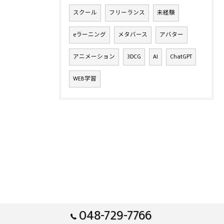
スクール
フリーランス
未経験
eラーニング
メタバース
アバター
アニメーション
3DCG
AI
ChatGPT
WEB学習
048-729-7766