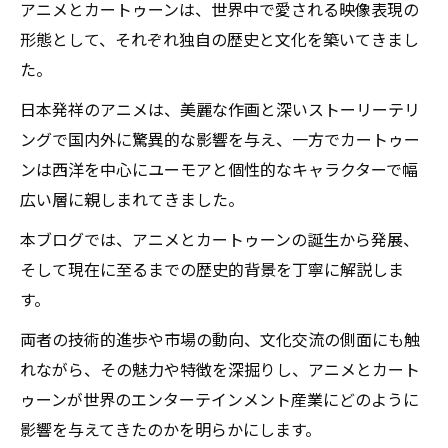
アニメとカートゥーンは、世界中で愛される映像表現の
形態として、それぞれ独自の歴史と文化を築いてきまし
た。
日本発祥のアニメは、美麗な作画と深いストーリーテリ
ングで国内外に驚異的な影響を与え、一方でカートゥー
ンは西洋を中心にユーモアと個性的なキャラクターで幅
広い層に親しまれてきました。
本ブログでは、アニメとカートゥーンの誕生から発展、
そして現在に至るまでの歴史的背景を丁寧に解説しま
す。
両者の技術的進歩や市場の動向、文化交流の側面にも触
れながら、その魅力や特徴を深掘りし、アニメとカート
ゥーンが世界のエンターテインメント産業にどのように
影響を与えてきたのかを明らかにします。