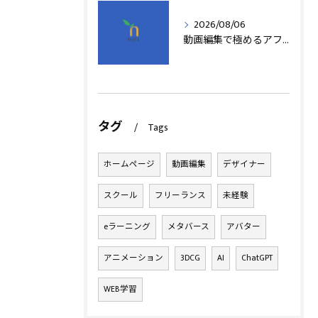
2026/08/06
動画編集で極めるアフターエフェクト基本技術
タグ
Tags
ホームページ
動画編集
デザイナー
スクール
フリーランス
未経験
eラーニング
メタバース
アバター
アニメーション
3DCG
AI
ChatGPT
WEB学習