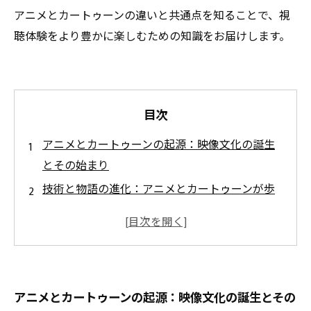
アニメとカートゥーンの違いと共通点を知ることで、視
聴体験をより豊かに楽しむための知識をお届けします。
目次
アニメとカートゥーンの起源：映像文化の誕生
とその始まり
技術と物語の進化：アニメとカートゥーンが歩
んだ道のり
文化交流による影響：アニメとカートゥーンの
世界的な広がり
両者の違いと共通点とは？アニメとカートゥー
アニメとカートゥーンの起源：映像文化の誕生とその
ンの魅力を深掘り