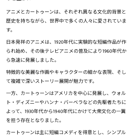
アニメとカートゥーンは、それぞれ異なる文化的背景と
歴史を持ちながら、世界中で多くの人々に愛されていま
す。
日本発祥のアニメは、1920年代に実験的な短編作品が作
られ始め、その後テレビアニメの普及により1960年代か
ら急速に発展しました。
特徴的な美麗な作画やキャラクターの細かな表現、そし
て複雑で深いストーリー展開が魅力です。
一方、カートゥーンはアメリカを中心に発展し、ウォル
ト・ディズニーやハンナ・バーベラなどの先駆者たちに
よって、1930年代から1940年代にかけて大衆文化の一翼
を担う存在となりました。
カートゥーンは主に短編コメディを得意とし、シンプル