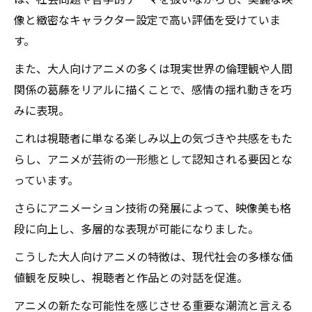
は、社会問題や哲学的テーマを扱いながらも、美麗な映
像と緻密なキャラクター設定で高い評価を受けていま
す。
また、大人向けアニメの多くは現実世界の倫理観や人間
関係の葛藤をリアルに描くことで、感情の揺れ動きを巧
みに表現。
これは視聴者に単なる楽しみ以上の気づきや共感をもた
らし、アニメが芸術の一形態として認知される要因とな
っています。
さらにアニメーション技術の発展によって、映像美も格
段に向上し、多層的な表現が可能になりました。
こうした大人向けアニメの特徴は、現代社会の多様な価
値観を反映し、視聴者と作品との対話を促進。
アニメの新たな可能性を感じさせる重要な潮流と言える