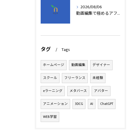
2026/08/06
動画編集で極めるアフターエフェクト基本技術
タグ
Tags
ホームページ
動画編集
デザイナー
スクール
フリーランス
未経験
eラーニング
メタバース
アバター
アニメーション
3DCG
AI
ChatGPT
WEB学習