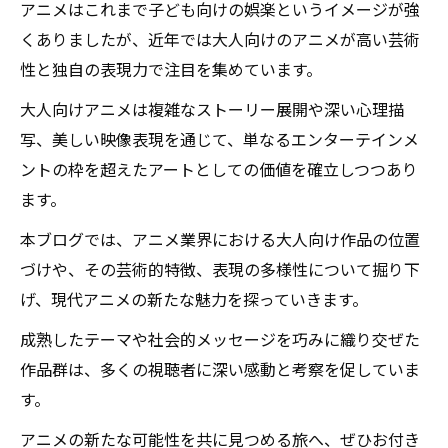
アニメはこれまで子ども向けの娯楽というイメージが強
くありましたが、近年では大人向けのアニメが高い芸術
性と独自の表現力で注目を集めています。
大人向けアニメは複雑なストーリー展開や深い心理描
写、美しい映像表現を通じて、単なるエンターテインメ
ントの枠を超えたアートとしての価値を確立しつつあり
ます。
本ブログでは、アニメ業界における大人向け作品の位置
づけや、その芸術的特徴、表現の多様性について掘り下
げ、現代アニメの新たな魅力を探っていきます。
成熟したテーマや社会的メッセージを巧みに織り交ぜた
作品群は、多くの視聴者に深い感動と考察を促していま
す。
アニメの新たな可能性を共に見つめる旅へ、ぜひお付き