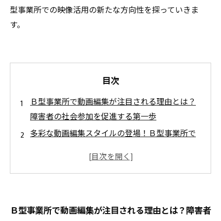
型事業所での映像活用の新たな方向性を探っていきま
す。
目次
Ｂ型事業所で動画編集が注目される理由とは？
障害者の社会参加を促進する第一歩
多彩な動画編集スタイルの登場！Ｂ型事業所で
支持される人気の編集技法を探る
編集プロセスの工夫とその効果〜Ｂ型事業所な
らではの取り組みの裏側を紹介〜
障害者の自立と就労支援に動画編集が果たす役
Ｂ型事業所で動画編集が注目される理由とは？障害者
割とは？現場の声から学ぶ実践例