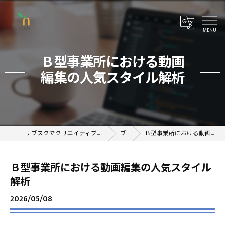
Ｂ型事業所における動画
編集の人気スタイル解析
サブスクでクリエイティブが学べるオンラインスクール
ブログ
Ｂ型事業所における動画編集の人気スタイル解析
Ｂ型事業所における動画編集の人気スタイル
解析
2026/05/08