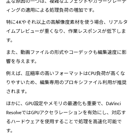
主な原因の一つは、複雑なエフェクトやカラーグレーデ
ィングの適用による処理負荷の増加です。
特に4Kやそれ以上の高解像度素材を使う場合、リアルタ
イムプレビューが重くなり、作業レスポンスが低下しま
す。
また、動画ファイルの形式やコーデックも編集速度に影
響を与えます。
例えば、圧縮率の高いフォーマットはCPU負荷が高くな
りやすいため、編集専用のプロキシファイル利用が推奨
されます。
ほかに、GPU設定やメモリの最適化も重要で、DaVinci
ResolveではGPUアクセラレーションを有効にし、対応す
るハードウェアを使用することで処理を高速化可能で
す。