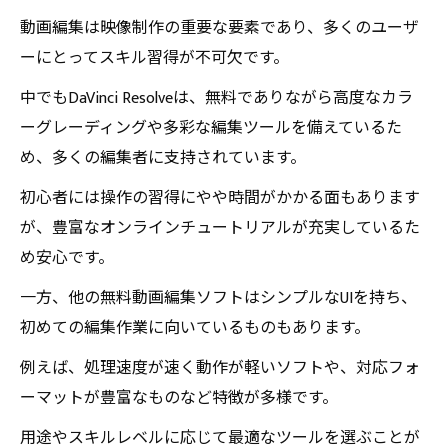
験者への道しるべ
動画編集は映像制作の重要な要素であり、多くのユーザ
DaVinci Resolveの魅力と無料ソフトの特色を総ま
ーにとってスキル習得が不可欠です。
とめ
中でもDaVinci Resolveは、無料でありながら高度なカラ
動画編集の可能性を広げる！あなたにぴったり
ーグレーディングや多彩な編集ツールを備えているた
の編集ツールを見つけよう
め、多くの編集者に支持されています。
初心者には操作の習得にやや時間がかかる面もあります
が、豊富なオンラインチュートリアルが充実しているた
め安心です。
一方、他の無料動画編集ソフトはシンプルなUIを持ち、
初めての編集作業に向いているものもあります。
例えば、処理速度が速く動作が軽いソフトや、対応フォ
ーマットが豊富なものなど特徴が多様です。
用途やスキルレベルに応じて最適なツールを選ぶことが