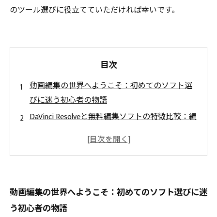
のツール選びに役立てていただければ幸いです。
目次
動画編集の世界へようこそ：初めてのソフト選
びに迷う初心者の物語
DaVinci Resolveと無料編集ソフトの特徴比較：編
集スキルの成長過程
機能の深掘り：熟練者も注目するDaVinci Resolve
の強みとは？
無料ソフトとの実力差を検証：処理速度や対応
動画編集の世界へようこそ：初めてのソフト選びに迷
フォーマットの違い
う初心者の物語
最適な動画編集ソフトの選び方：初心者から経