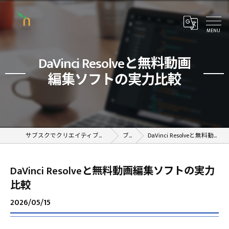
DaVinci Resolveと無料動画
編集ソフトの実力比較
サブスクでクリエイティブが学べるオンラインスクール
ブログ
DaVinci Resolveと無料動画編集ソフトの実力比較
DaVinci Resolveと無料動画編集ソフトの実力
比較
2026/05/15