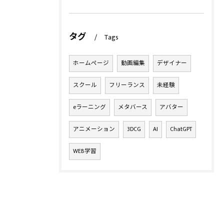
タグ
Tags
ホームページ
動画編集
デザイナー
スクール
フリーランス
未経験
eラーニング
メタバース
アバター
アニメーション
3DCG
AI
ChatGPT
WEB学習