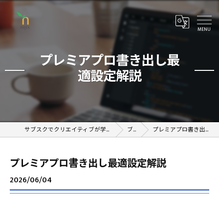
プレミアプロ書き出し最
適設定解説
サブスクでクリエイティブが学べるオンラインスクール
ブログ
プレミアプロ書き出し最適設定解説
プレミアプロ書き出し最適設定解説
2026/06/04