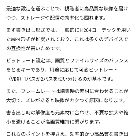
最適な設定を選ぶことで、視聴者に高品質な映像を届け
つつ、ストレージや配信の効率化も図れます。
まず書き出し形式では、一般的にH.264コーデックを用い
たMP4形式が推奨されており、これは多くのデバイスで
の互換性が高いためです。
ビットレート設定は、画質とファイルサイズのバランス
をとるキーであり、用途に応じて可変ビットレート
（VBR）1パスか2パスを使い分けるのが基本です。
また、フレームレートは編集時の素材に合わせることが
大切で、ズレがあると映像がカクつく原因になります。
書き出し時の解像度も元素材に合わせ、不要な拡大や縮
小を避けることが高画質維持に繋がります。
これらのポイントを押さえ、効率的かつ高品質な書き出