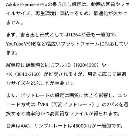
Adobe Premiere Proの書き出し設定は、動画の画質やファ
イルサイズ、再生環境に直結するため、最適化が欠かせ
ません。
まず、書き出し形式としてはH.264が最も一般的で、
YouTubeやSNSなど幅広いプラットフォームに対応してい
ます。
解像度は編集時と同じフルHD（1920×1080）や
4K（3840×2160）が推奨されますが、用途に応じて最適
なサイズを選ぶことが重要です。
また、ビットレートの設定は画質に大きく影響し、エン
コード方式は「VBR（可変ビットレート）」の2パスを選
択すると効率的かつ高画質なファイルが得られます。
音声はAAC、サンプルレートは48000Hzが一般的です。