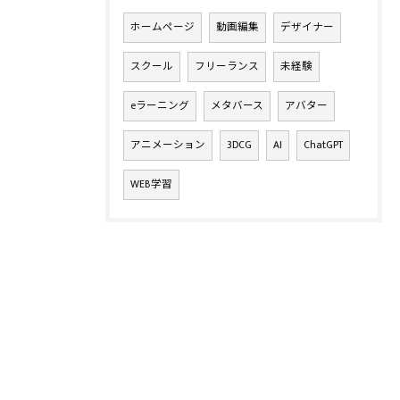
ホームページ
動画編集
デザイナー
スクール
フリーランス
未経験
eラーニング
メタバース
アバター
アニメーション
3DCG
AI
ChatGPT
WEB学習