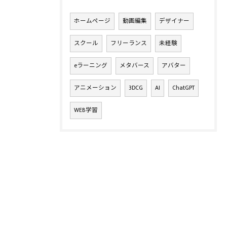
ホームページ
動画編集
デザイナー
スクール
フリーランス
未経験
eラーニング
メタバース
アバター
アニメーション
3DCG
AI
ChatGPT
WEB学習