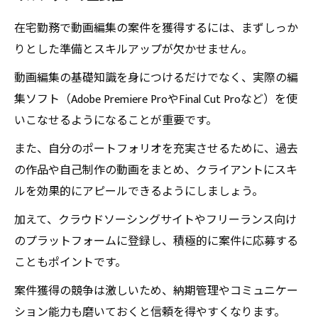
での道のり
在宅勤務で動画編集の案件を獲得するには、まずしっか
初心者歓迎！今から始める動画編集在宅仕事の
りとした準備とスキルアップが欠かせません。
基礎知識と心構え
動画編集の基礎知識を身につけるだけでなく、実際の編
動画編集の未来を見据える：在宅勤務で自由な
集ソフト（Adobe Premiere ProやFinal Cut Proなど）を使
キャリアを築く秘訣
いこなせるようになることが重要です。
また、自分のポートフォリオを充実させるために、過去
の作品や自己制作の動画をまとめ、クライアントにスキ
ルを効果的にアピールできるようにしましょう。
加えて、クラウドソーシングサイトやフリーランス向け
のプラットフォームに登録し、積極的に案件に応募する
こともポイントです。
案件獲得の競争は激しいため、納期管理やコミュニケー
ション能力も磨いておくと信頼を得やすくなります。