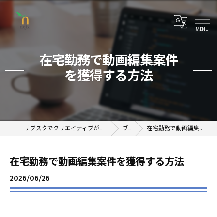
在宅勤務で動画編集案件
を獲得する方法
サブスクでクリエイティブが学べるオンラインスクール
ブログ
在宅勤務で動画編集案件を獲得する方法
在宅勤務で動画編集案件を獲得する方法
2026/06/26