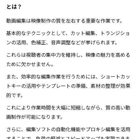
とは？
編集技術を磨いて、時間短縮と高品質を両立さ
せる方法
動画編集は映像制作の質を左右する重要な作業です。
初心者から中級者へ：動画編集スキルを次のレ
基本的なテクニックとして、カット編集、トランジショ
ベルへ進化させるコツ
ンの活用、色補正、音声調整などが挙げられます。
動画編集の基本テクニックと効率的スピードア
これらは視聴者の集中力を維持し、映像の魅力を高める
ップ術で理想の映像制作を実現しよう
ために欠かせません。
また、効率的な編集作業を行うためには、ショートカッ
トキーの活用やテンプレートの準備、素材の整理が効果
的です。
これにより作業時間を大幅に短縮しながら、質の高い動
画制作が可能になります。
さらに、編集ソフトの自動化機能やプロキシ編集を活用