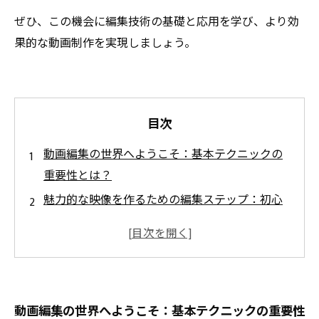
ぜひ、この機会に編集技術の基礎と応用を学び、より効
果的な動画制作を実現しましょう。
目次
動画編集の世界へようこそ：基本テクニックの
重要性とは？
魅力的な映像を作るための編集ステップ：初心
者が押さえるべきポイント
作業効率を劇的に上げるスピードアップ術の秘
密をご紹介
基本と応用を組み合わせた効果的な動画編集フ
動画編集の世界へようこそ：基本テクニックの重要性
ローの構築法