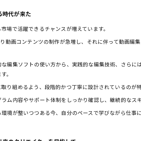
る時代が来た
も市場で活躍できるチャンスが増えています。
より動画コンテンツの制作が急増し、それに伴って動画編
的な編集ソフトの使い方から、実践的な編集技術、さらに
ます。
に取り組めるよう、段階的かつ丁寧に設計されているのが
グラム内容やサポート体制をしっかり確認し、継続的なス
る環境が整いつつある今、自分のペースで学びながら仕事