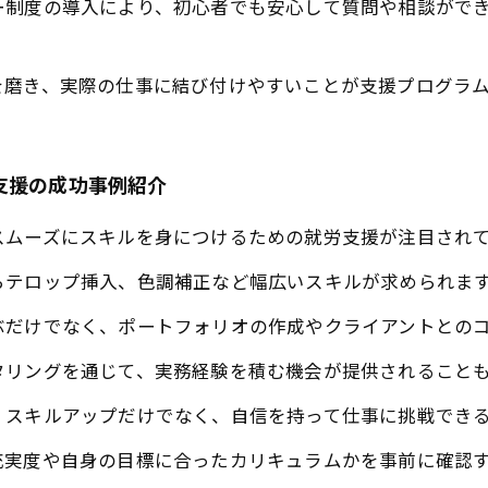
ー制度の導入により、初心者でも安心して質問や相談がで
を磨き、実際の仕事に結び付けやすいことが支援プログラ
支援の成功事例紹介
スムーズにスキルを身につけるための就労支援が注目され
らテロップ挿入、色調補正など幅広いスキルが求められま
ぶだけでなく、ポートフォリオの作成やクライアントとの
タリングを通じて、実務経験を積む機会が提供されること
、スキルアップだけでなく、自信を持って仕事に挑戦でき
充実度や自身の目標に合ったカリキュラムかを事前に確認