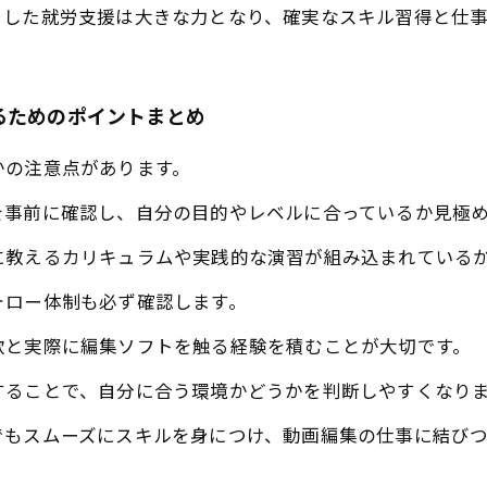
うした就労支援は大きな力となり、確実なスキル習得と仕
るためのポイントまとめ
かの注意点があります。
を事前に確認し、自分の目的やレベルに合っているか見極
に教えるカリキュラムや実践的な演習が組み込まれている
ォロー体制も必ず確認します。
欲と実際に編集ソフトを触る経験を積むことが大切です。
することで、自分に合う環境かどうかを判断しやすくなり
でもスムーズにスキルを身につけ、動画編集の仕事に結び