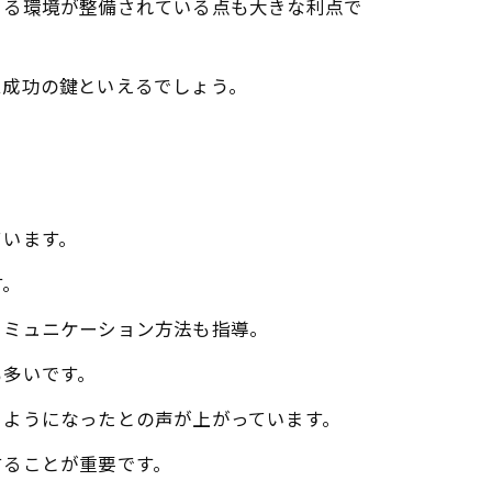
きる環境が整備されている点も大きな利点で
ム成功の鍵といえるでしょう。
ています。
す。
コミュニケーション方法も指導。
も多いです。
るようになったとの声が上がっています。
することが重要です。