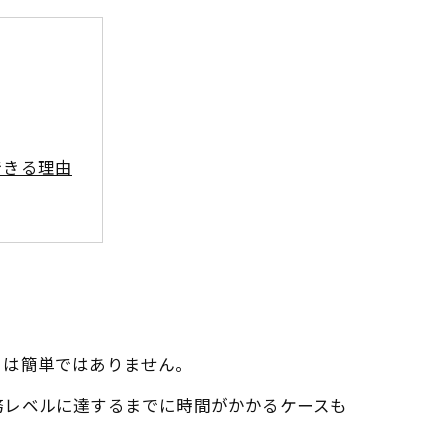
できる理由
とめ
を目指して
とは簡単ではありません。
務レベルに達するまでに時間がかかるケースも