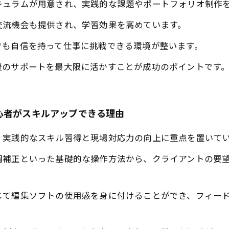
キュラムが用意され、実践的な課題やポートフォリオ制作
交流機会も提供され、学習効果を高めています。
でも自信を持って仕事に挑戦できる環境が整います。
援のサポートを最大限に活かすことが成功のポイントです
心者がスキルアップできる理由
、実践的なスキル習得と現場対応力の向上に重点を置いて
調補正といった基礎的な操作方法から、クライアントの要
じて編集ソフトの使用感を身に付けることができ、フィー