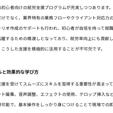
集初心者向けの就労支援プログラムが充実しつつあります
だけでなく、業界特有の業務フローやクライアント対応力
ォリオ作成のサポートも行われ、初心者が自信を持って就
活躍するための橋渡しとなっており、就労率向上にも貢献
、こうした支援を積極的に活用することが不可欠です。
ルと効果的な学び方
支援を受けてスムーズにスキルを習得する重要性が高まって
ット編集、音声調整、エフェクトの使用、テロップ挿入な
得可能で、基本操作をしっかり身につけることで現場での