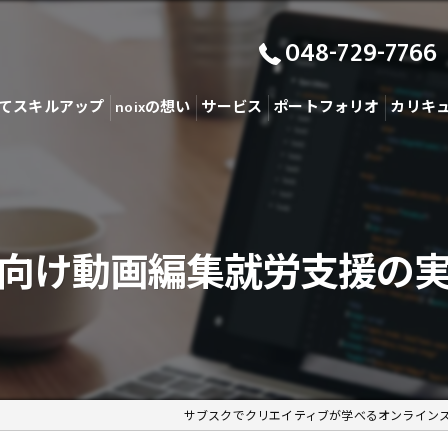
048-729-7766
てスキルアップ
noixの想い
サービス
ポートフォリオ
カリキ
向け動画編集就労支援の
サブスクでクリエイティブが学べるオンライン