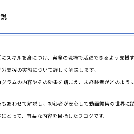
解説
ズにスキルを身につけ、実際の現場で活躍できるよう支援
就労支援の実態について詳しく解説します。
ログラムの内容やその効果を踏まえ、未経験者がどのよう
点もあわせて解説し、初心者が安心して動画編集の世界に
方にとって、有益な内容を目指したブログです。