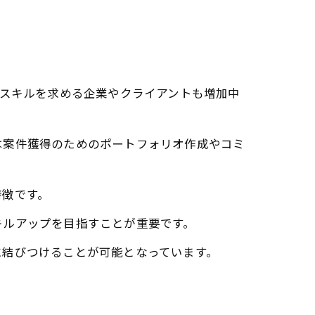
集スキルを求める企業やクライアントも増加中
は案件獲得のためのポートフォリオ作成やコミ
特徴です。
キルアップを目指すことが重要です。
に結びつけることが可能となっています。