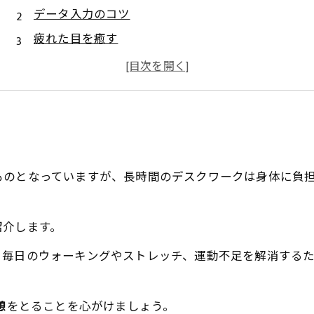
データ入力のコツ
疲れた目を癒す
効果的な休憩方法
ものとなっていますが、長時間のデスクワークは身体に負
紹介します。
。毎日のウォーキングやストレッチ、運動不足を解消する
憩
をとることを心がけましょう。