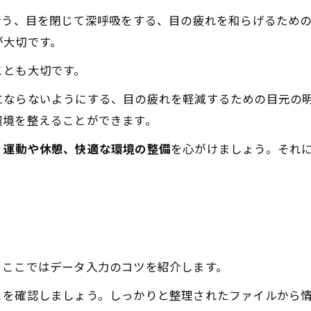
行う、目を閉じて深呼吸をする、目の疲れを和らげるため
が大切です。
ことも大切です。
にならないようにする、目の疲れを軽減するための目元の
環境を整えることができます。
、
運動や休憩、快適な環境の整備
を心がけましょう。それ
。ここではデータ入力のコツを紹介します。
とを確認しましょう。しっかりと整理されたファイルから