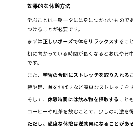
効果的な休憩方法
学ぶことは一朝一夕には身につかないもので
つけることが必要です。
まずは
正しいポーズで体をリラックス
するこ
机に向かっている時間が長くなるとお尻や背
です。
また、
学習の合間にストレッチを取り入れる
腕や足、首を伸ばすなど簡単なストレッチを
そして、
休憩時間には飲み物を摂取する
こと
コーヒーや紅茶を飲むことで、少しの刺激を
ただし、過度な休憩は逆効果になることがあ