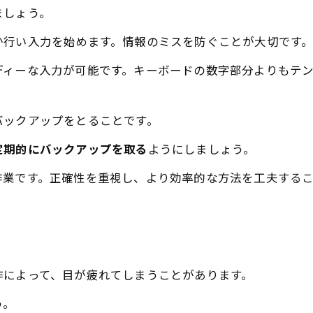
ましょう。
か行い入力を始めます。情報のミスを防ぐことが大切です
ディーな入力が可能です。キーボードの数字部分よりもテ
バックアップをとることです。
定期的にバックアップを取る
ようにしましょう。
作業です。正確性を重視し、より効率的な方法を工夫する
作によって、目が疲れてしまうことがあります。
う。