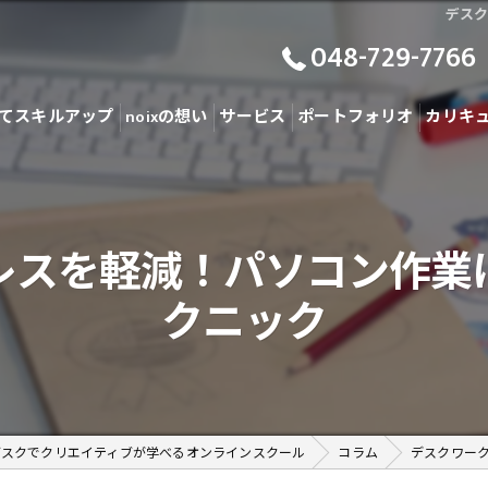
デス
048-729-7766
てスキルアップ
noixの想い
サービス
ポートフォリオ
カリキ
レスを軽減！パソコン作業
クニック
ブスクでクリエイティブが学べるオンラインスクール
コラム
デスクワー