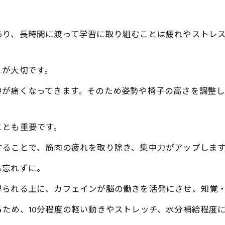
あり、長時間に渡って学習に取り組むことは疲れやストレ
とが大切です。
中が痛くなってきます。そのため姿勢や椅子の高さを調整
ことも重要です。
することで、筋肉の疲れを取り除き、集中力がアップしま
も忘れずに。
得られる上に、カフェインが脳の働きを活発にさせ、知覚
る
ため、10分程度の軽い動きやストレッチ、水分補給程度