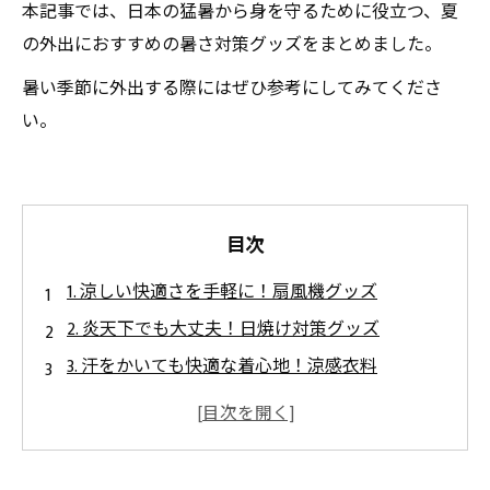
本記事では、日本の猛暑から身を守るために役立つ、夏
の外出におすすめの暑さ対策グッズをまとめました。
暑い季節に外出する際にはぜひ参考にしてみてくださ
い。
目次
1. 涼しい快適さを手軽に！扇風機グッズ
2. 炎天下でも大丈夫！日焼け対策グッズ
3. 汗をかいても快適な着心地！涼感衣料
4. 外出先でも水分補給ラクラク！携帯用クーラ
ーボックス