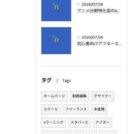
2026/07/28
アニメ分野特化型のB型事業所支援制度の詳細解説
2026/07/24
初心者向けアフターエフェクト動画編集の基本
タグ
Tags
ホームページ
動画編集
デザイナー
スクール
フリーランス
未経験
eラーニング
メタバース
アバター