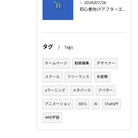
2026/07/24
初心者向けアフターエフェクト動画編集の基本
タグ
Tags
ホームページ
動画編集
デザイナー
スクール
フリーランス
未経験
eラーニング
メタバース
アバター
アニメーション
3DCG
AI
ChatGPT
WEB学習