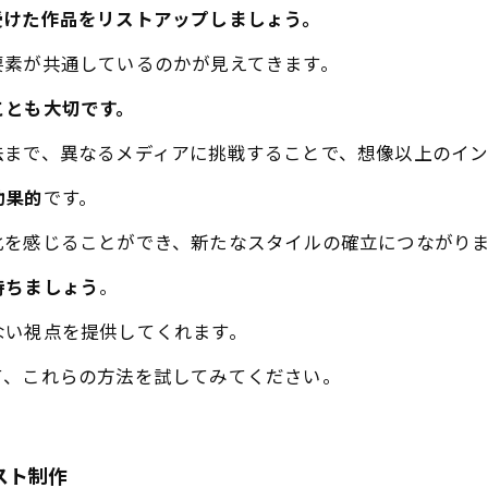
受けた作品をリストアップしましょう。
要素が共通しているのかが見えてきます。
ことも大切です。
法まで、異なるメディアに挑戦することで、想像以上のイ
効果的
です。
化を感じることができ、新たなスタイルの確立につながり
持ちましょう
。
ない視点を提供してくれます。
て、これらの方法を試してみてください。
スト制作