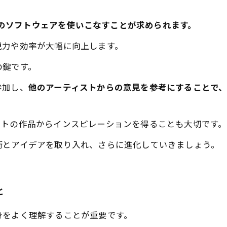
。
など、業界標準のソフトウェアを使いこなすことが求められます。
現力や効率が大幅に向上します。
の鍵です。
参加し、
他のアーティストからの意見を参考にすることで
ストの作品からインスピレーションを得ることも大切です。
術とアイデアを取り入れ、さらに進化していきましょう。
と
身をよく理解することが重要です。