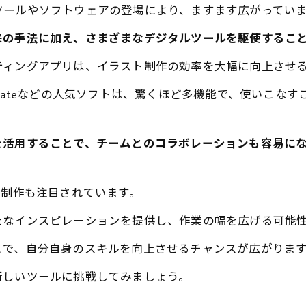
ツールやソフトウェアの登場により、ますます広がってい
来の手法に加え、さまざまなデジタルツールを駆使するこ
ティングアプリは、イラスト制作の効率を大幅に向上させ
rator、Procreateなどの人気ソフトは、驚くほど多機能で
を活用することで、チームとのコラボレーションも容易に
ト制作も注目されています。
たなインスピレーションを提供し、作業の幅を広げる可能
とで、自分自身のスキルを向上させるチャンスが広がりま
新しいツールに挑戦してみましょう。