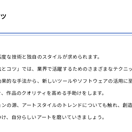
コツ
高度な技術と独自のスタイルが求められます。
法とコツ」では、業界で活躍するためのさまざまなテクニ
効果的な手法から、新しいツールやソフトウェアの活用に
せ、作品のクオリティを高める手助けをします。
ョンの源、アートスタイルのトレンドについても触れ、創
つけ、自分らしいアートを磨いていきましょう。