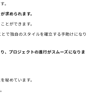
ます。
とが求められます。
ることができます。
、使いこなすことで独自のスタイルを確立する手助けになり
なり、プロジェクトの進行がスムーズになりま
性を秘めています。
す。