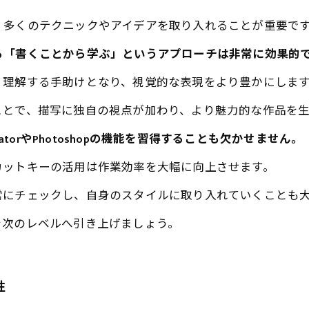
、多くのテクニックやアイデアを取り入れることが重要で
る「書くことから学ぶ」というアプローチは非常に効果的
く理解する手助けとなり、視覚的な表現をより豊かにしま
ことで、描写に独自の視点が加わり、より魅力的な作品を生
atorやPhotoshopの機能を習得することも欠かせません。
カットキーの活用は作業効率を大幅に向上させます。
常にチェックし、自身のスタイルに取り入れていくことも
を次のレベルへ引き上げましょう。
性