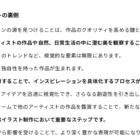
トの裏側
ョンの源を見つけることは、作品のクオリティを高める鍵と
ティストの作品や自然、日常生活の中に潜む美を観察するこ
トのトレンドなど、視覚的な要素は無限にあります。
、独自性を持った作品が生まれます。
用することで、インスピレーションを具体化するプロセス
を使うことで、アイデアを迅速に視覚化でき、さらなる創造性を引き出
ォームで他のアーティストの作品を鑑賞することで、新たな
はイラスト制作において重要なステップです。
から影響を受けることで、より深く豊かな表現が可能にな