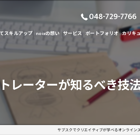
048-729-7766
てスキルアップ
noixの想い
サービス
ポートフォリオ
カリキ
トレーターが知るべき技
サブスクでクリエイティブが学べるオンライン