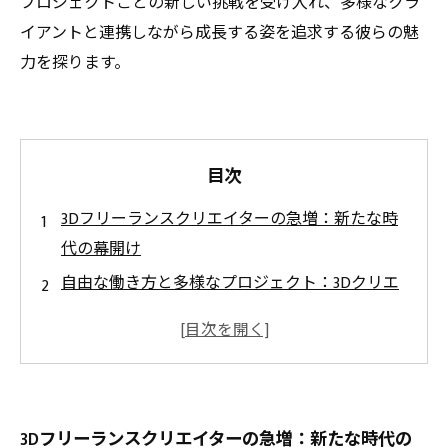
プロジェクトごとの新しい挑戦を受け入れ、多様なクラ
イアントと連携しながら成長する姿を追求する彼らの魅
力を探ります。
目次
3Dフリーランスクリエイターの急増：新たな時
代の幕開け
自由な働き方と多様なプロジェクト：3Dクリエ
イターの魅力
クライアントとのコラボレーション：成功のカ
ギ
技術の進化がもたらす可能性：3Dデザインの未
3Dフリーランスクリエイターの急増：新たな時代の
来