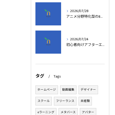
2026/07/28
アニメ分野特化型のB型事業所支援制度の詳細解説
2026/07/24
初心者向けアフターエフェクト動画編集の基本
タグ
Tags
ホームページ
動画編集
デザイナー
スクール
フリーランス
未経験
eラーニング
メタバース
アバター