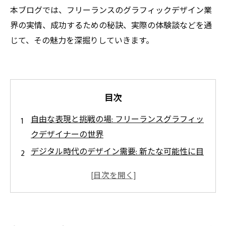
本ブログでは、フリーランスのグラフィックデザイン業
界の実情、成功するための秘訣、実際の体験談などを通
じて、その魅力を深掘りしていきます。
目次
自由な表現と挑戦の場: フリーランスグラフィッ
クデザイナーの世界
デジタル時代のデザイン需要: 新たな可能性に目
を向けて
クライアントとのコミュニケーションの楽しさ:
フリーランスの魅力
自由なライフスタイルを手に入れる: 自分のペー