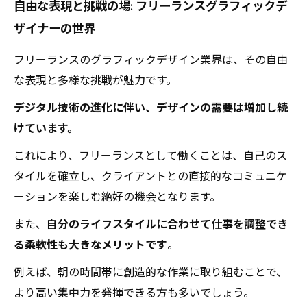
自由な表現と挑戦の場: フリーランスグラフィックデ
スで進む道
ザイナーの世界
クリエイティブな影響力: さまざまな業界との協
力
フリーランスのグラフィックデザイン業界は、その自由
大事な秘訣: フリーランスデザイナーの実体験
な表現と多様な挑戦が魅力です。
新たな挑戦と学び: フリーランスグラフィックデ
デジタル技術の進化に伴い、デザインの需要は増加し続
ザイン業界での成長
けています。
これにより、フリーランスとして働くことは、自己のス
タイルを確立し、クライアントとの直接的なコミュニケ
ーションを楽しむ絶好の機会となります。
また、
自分のライフスタイルに合わせて仕事を調整でき
る柔軟性も大きなメリットです
。
例えば、朝の時間帯に創造的な作業に取り組むことで、
より高い集中力を発揮できる方も多いでしょう。