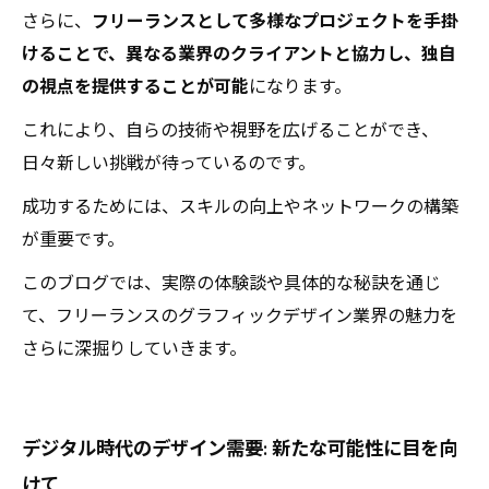
さらに、
フリーランスとして多様なプロジェクトを手掛
けることで、異なる業界のクライアントと協力し、独自
の視点を提供することが可能
になります。
これにより、自らの技術や視野を広げることができ、
日々新しい挑戦が待っているのです。
成功するためには、スキルの向上やネットワークの構築
が重要です。
このブログでは、実際の体験談や具体的な秘訣を通じ
て、フリーランスのグラフィックデザイン業界の魅力を
さらに深掘りしていきます。
デジタル時代のデザイン需要: 新たな可能性に目を向
けて