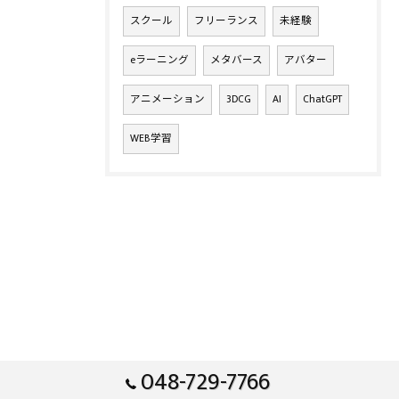
スクール
フリーランス
未経験
eラーニング
メタバース
アバター
アニメーション
3DCG
AI
ChatGPT
WEB学習
048-729-7766