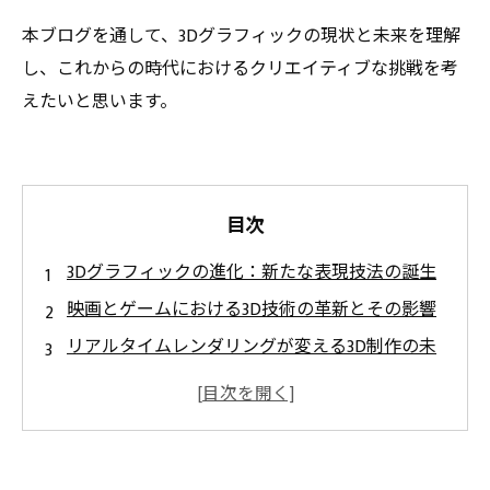
本ブログを通して、3Dグラフィックの現状と未来を理解
し、これからの時代におけるクリエイティブな挑戦を考
えたいと思います。
目次
3Dグラフィックの進化：新たな表現技法の誕生
映画とゲームにおける3D技術の革新とその影響
リアルタイムレンダリングが変える3D制作の未
来
VRとAR：3Dグラフィック表現の新境地
多様な業界での3D技術の採用とその成果