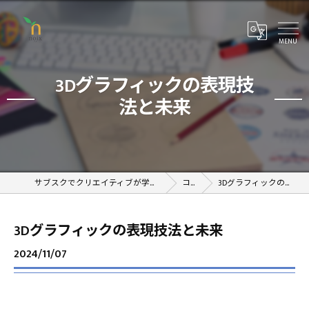
3Dグラフィックの表現技
法と未来
サブスクでクリエイティブが学べるオンラインスクール
コラム
3Dグラフィックの表現技法と未来
3Dグラフィックの表現技法と未来
2024/11/07