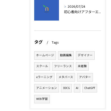
2026/07/24
初心者向けアフターエフェクト動画編集の基本
タグ
Tags
ホームページ
動画編集
デザイナー
スクール
フリーランス
未経験
eラーニング
メタバース
アバター
アニメーション
3DCG
AI
ChatGPT
WEB学習