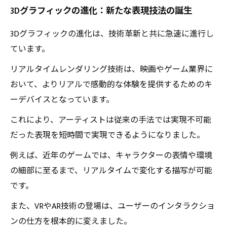
クリエイティブな挑戦における3Dグラフィック
3Dグラフィックの進化：新たな表現技法の誕生
の役割
未来の3D表現技法を見据えて：可能性と展望
3Dグラフィックの進化は、技術革新と共に急速に進行し
ています。
リアルタイムレンダリング技術は、映画やゲーム業界に
おいて、よりリアルで感動的な体験を提供するためのキ
ーデバイスとなっています。
これにより、アーティストは従来の手法では実現不可能
だった表現を短時間で実現できるようになりました。
例えば、近年のゲームでは、キャラクターの表情や環境
の細部に至るまで、リアルタイムで変化する描写が可能
です。
また、VRやAR技術の登場は、ユーザーのインタラクショ
ンの仕方を根本的に変えました。