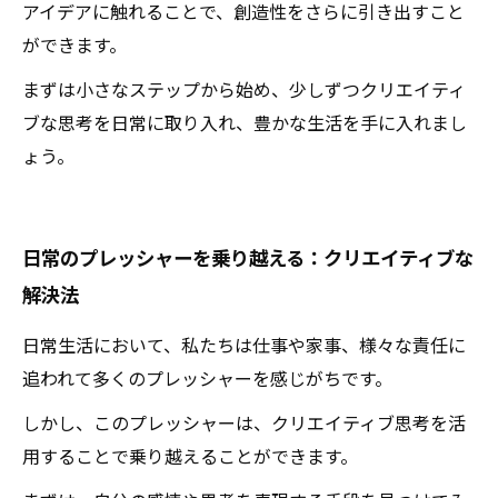
アイデアに触れることで、創造性をさらに引き出すこと
ができます。
まずは小さなステップから始め、少しずつクリエイティ
ブな思考を日常に取り入れ、豊かな生活を手に入れまし
ょう。
日常のプレッシャーを乗り越える：クリエイティブな
解決法
日常生活において、私たちは仕事や家事、様々な責任に
追われて多くのプレッシャーを感じがちです。
しかし、このプレッシャーは、クリエイティブ思考を活
用することで乗り越えることができます。