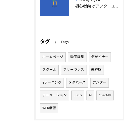
初心者向けアフターエフェクト動画編集の基本
タグ
Tags
ホームページ
動画編集
デザイナー
スクール
フリーランス
未経験
eラーニング
メタバース
アバター
アニメーション
3DCG
AI
ChatGPT
WEB学習