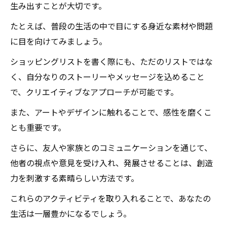
生み出すことが大切です。
たとえば、普段の生活の中で目にする身近な素材や問題
に目を向けてみましょう。
ショッピングリストを書く際にも、ただのリストではな
く、自分なりのストーリーやメッセージを込めること
で、クリエイティブなアプローチが可能です。
また、アートやデザインに触れることで、感性を磨くこ
とも重要です。
さらに、友人や家族とのコミュニケーションを通じて、
他者の視点や意見を受け入れ、発展させることは、創造
力を刺激する素晴らしい方法です。
これらのアクティビティを取り入れることで、あなたの
生活は一層豊かになるでしょう。