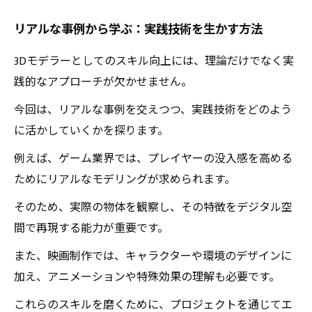
リアルな事例から学ぶ：実践技術を生かす方法
3Dモデラーとしてのスキル向上には、理論だけでなく実
践的なアプローチが欠かせません。
今回は、リアルな事例を交えつつ、実践技術をどのよう
に活かしていくかを探ります。
例えば、ゲーム業界では、プレイヤーの没入感を高める
ためにリアルなモデリングが求められます。
そのため、実際の物体を観察し、その特徴をデジタル空
間で再現する能力が重要です。
また、映画制作では、キャラクターや環境のデザインに
加え、アニメーションや特殊効果の理解も必要です。
これらのスキルを磨くために、プロジェクトを通じてエ