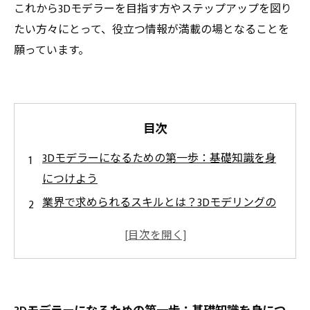
これから3Dモデラーを目指す方やステップアップを図り
たい方々にとって、役立つ情報が満載の場となることを
願っています。
目次
3Dモデラーになるための第一歩：基礎知識を身
につけよう
業界で求められるスキルとは？3Dモデリングの
実践技術を探る
クリエイティブ能力を育てる：3Dモデラーの秘
密
最新テクノロジートレンドの把握：これからの