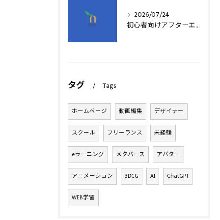
2026/07/24
初心者向けアフターエフェクト動画編集の基本
タグ
Tags
ホームページ
動画編集
デザイナー
スクール
フリーランス
未経験
eラーニング
メタバース
アバター
アニメーション
3DCG
AI
ChatGPT
WEB学習