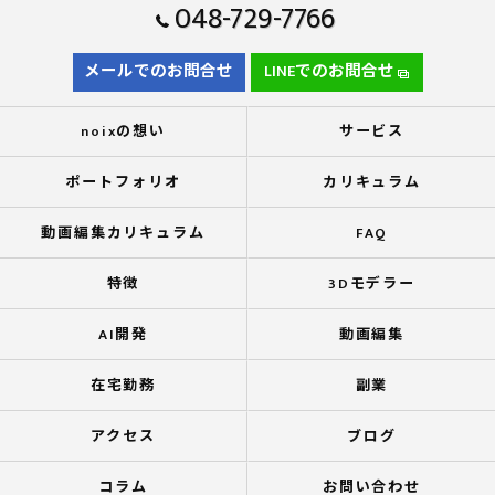
048-729-7766
メールでのお問合せ
LINEでのお問合せ
noixの想い
サービス
ポートフォリオ
カリキュラム
動画編集カリキュラム
FAQ
特徴
3Dモデラー
AI開発
動画編集
在宅勤務
副業
アクセス
ブログ
コラム
お問い合わせ