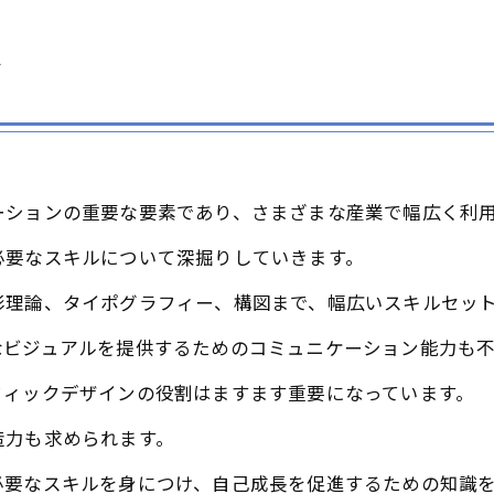
ル
ーションの重要な要素であり、さまざまな産業で幅広く利
必要なスキルについて深掘りしていきます。
彩理論、タイポグラフィー、構図まで、幅広いスキルセッ
なビジュアルを提供するためのコミュニケーション能力も不
フィックデザインの役割はますます重要になっています。
造力も求められます。
必要なスキルを身につけ、自己成長を促進するための知識