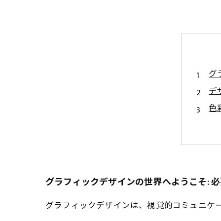
グ
デ
色
ク
デ
成
グ
グラフィックデザインの世界へようこそ: 
グラフィックデザインは、視覚的コミュニケ