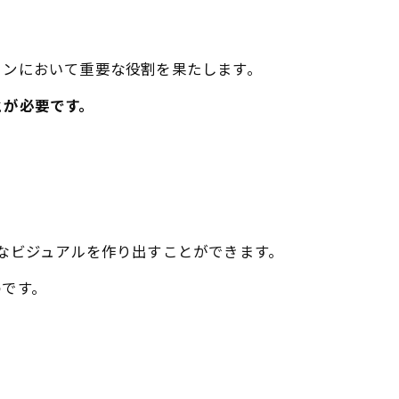
ョンにおいて重要な役割を果たします。
とが必要です。
。
なビジュアルを作り出すことができます。
のです。