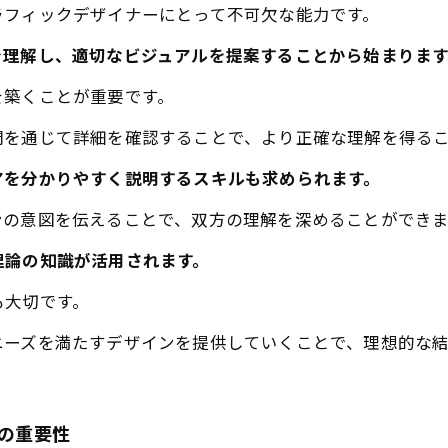
ラフィックデザイナーにとって不可欠な能力です。
を理解し、適切なビジュアルを提案することから始まります
を築くことが重要です。
問を通じて詳細を確認することで、より正確な理解を得る
アを分かりやすく説明するスキルも求められます。
ンの意図を伝えることで、双方の理解を深めることができま
理論の知識が活用されます。
も大切です。
ニーズを満たすデザインを提供していくことで、理想的な
ーの重要性