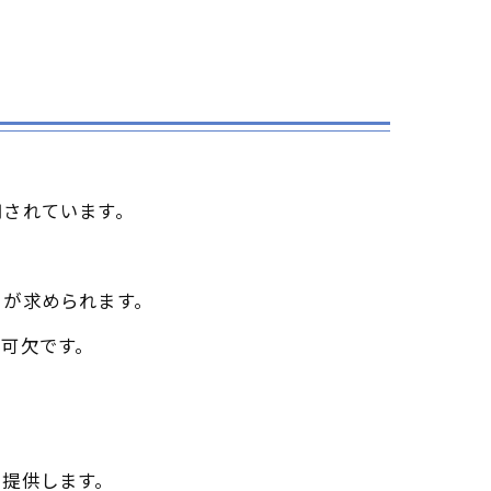
用されています。
トが求められます。
可欠です。
を提供します。