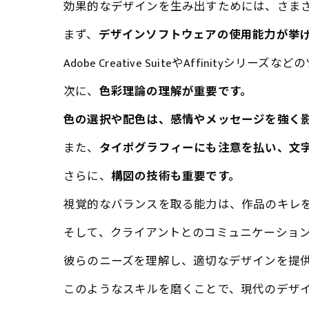
効果的なデザインを生み出すためには、さま
まず、
デザインソフトウェアの使用能力が挙
Adobe Creative SuiteやAffini
次に、
色彩理論の理解が重要です。
色の選択や配色は、感情やメッセージを強く
また、
タイポグラフィーにも注意を払い、文
さらに、
構図の技術も重要です。
視覚的なバランスを取る能力は、作品のキレ
そして、クライアントとのコミュニケーショ
彼らのニーズを理解し、適切なデザインを提
このようなスキルを磨くことで、現代のデザ