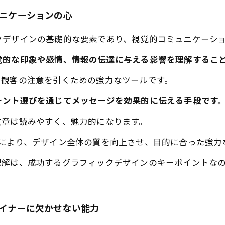
ュニケーションの心
クデザインの基礎的な要素であり、視覚的コミュニケーシ
覚的な印象や感情、情報の伝達に与える影響を理解するこ
、観客の注意を引くための強力なツールです。
ォント選びを通じてメッセージを効果的に伝える手段です
文章は読みやすく、魅力的になります。
とにより、デザイン全体の質を向上させ、目的に合った強力
理解は、成功するグラフィックデザインのキーポイントな
ザイナーに欠かせない能力