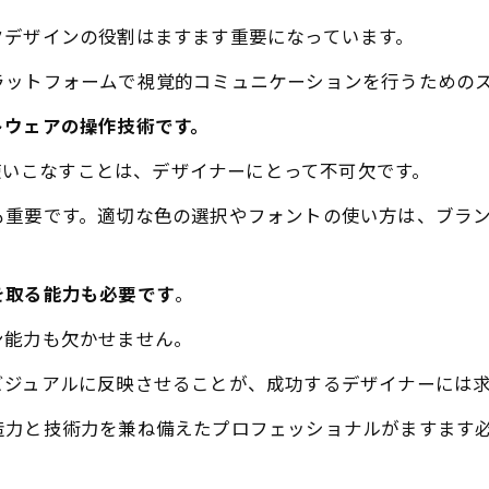
クデザインの役割はますます重要になっています。
ラットフォームで視覚的コミュニケーションを行うための
トウェアの操作技術です。
どのツールを使いこなすことは、デザイナーにとって不可欠です。
も重要です。適切な色の選択やフォントの使い方は、ブラ
を取る能力も必要です
。
ン能力も欠かせません。
ビジュアルに反映させることが、成功するデザイナーには
造力と技術力を兼ね備えたプロフェッショナルがますます