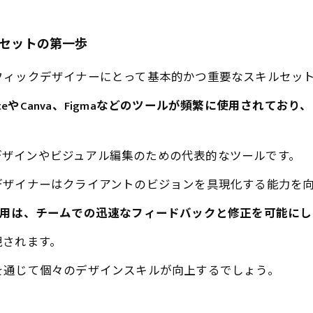
ルセットの第一歩
フィックデザイナーにとって基本的かつ重要なスキルセッ
ive SuiteやCanva、Figmaなどのツールが頻繁に使用
hopは、ロゴデザインやビジュアル編集のための代表的なツールです。
デザイナーはクライアントのビジョンを具現化する能力を
ールの活用は、チームでの迅速なフィードバックと修正を可能に
現されます。
を通じて個々のデザインスキルが向上するでしょう。