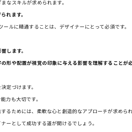
ざまなスキルが求められます。
げられます。
tyシリーズなどのツールに精通することは、デザイナーにとって必須です。
影響します。
字の形や配置が視覚の印象に与える影響を理解することが
を決定づけます。
ン能力も大切です。
供するためには、柔軟な心と創造的なアプローチが求めら
イナーとして成功する道が開けるでしょう。