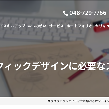
048-729-7766
てスキルアップ
noixの想い
サービス
ポートフォリオ
カリキ
フィックデザインに必要な
サブスクでクリエイティブが学べるオンライ