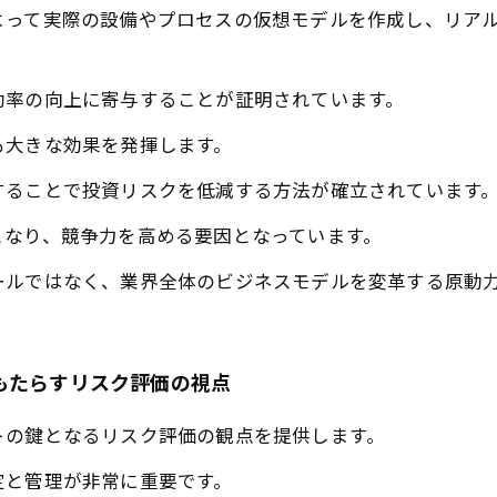
よって実際の設備やプロセスの仮想モデルを作成し、リア
効率の向上に寄与することが証明されています。
も大きな効果を発揮します。
することで投資リスクを低減する方法が確立されています
となり、競争力を高める要因となっています。
ールではなく、業界全体のビジネスモデルを変革する原動
もたらすリスク評価の視点
トの鍵となるリスク評価の観点を提供します。
定と管理が非常に重要です。