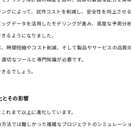
、モデリングは計画の精度を高め、資源の最適な配分を実
リングによって、試作コストを削減し、安全性を向上させ
ビッグデータを活用したモデリングが進み、高度な予測分
できるようになりました。
は、時間短縮やコスト削減、そして製品やサービスの品質
、適切なツールと専門知識が必要です。
できるでしょう。
化とその影響
はこれまで以上に進化しています。
の方法では難しかった複雑なプロジェクトのシミュレーシ