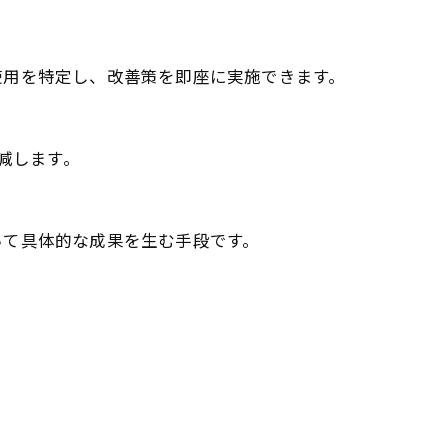
使用を特定し、改善策を即座に実施できます。
減します。
いて具体的な成果を生む手段です。