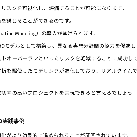
るリスクを可視化し、評価することが可能になります。
策を講じることができるのです。
rmation Modeling）の導入が挙げられます。
を3Dモデルとして構築し、異なる専門分野間の協力を促進し
ストオーバーランといったリスクを軽減することに成功し
解析を駆使したモデリングが進化しており、リアルタイム
成功率の高いプロジェクトを実現できると言えるでしょう
の実践事例
適化がより効果的に進められることが証明されています。