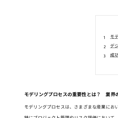
モ
デ
成
効
質
業
モ
モデリングプロセスの重要性とは？ 業界
モデリングプロセスは、さまざまな産業にお