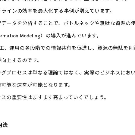
産ラインの効率を最大化する事例が増えています。
でデータを分析することで、ボトルネックや無駄な資源の
ormation Modeling）の導入が進んでいます。
、施工、運用の各段階での情報共有を促進し、資源の無駄を削
が向上するのです。
ングプロセスは単なる理論ではなく、実際のビジネスにお
続可能な運営が可能となります。
セスの重要性はますます高まっていくでしょう。
用法