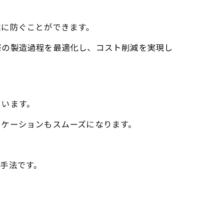
然に防ぐことができます。
際の製造過程を最適化し、コスト削減を実現し
ています。
ニケーションもスムーズになります。
手法です。