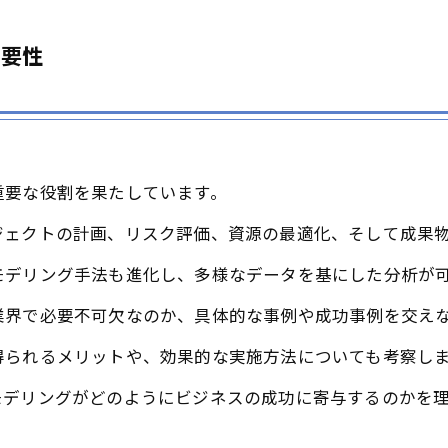
重要性
重要な役割を果たしています。
ジェクトの計画、リスク評価、資源の最適化、そして成果
モデリング手法も進化し、多様なデータを基にした分析が
業界で必要不可欠なのか、具体的な事例や成功事例を交え
得られるメリットや、効果的な実施方法についても考察し
モデリングがどのようにビジネスの成功に寄与するのかを