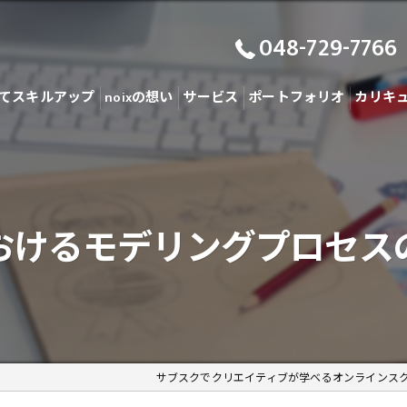
048-729-7766
てスキルアップ
noixの想い
サービス
ポートフォリオ
カリキ
おけるモデリングプロセス
サブスクでクリエイティブが学べるオンラインス