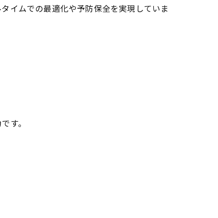
ルタイムでの最適化や予防保全を実現していま
。
力です。