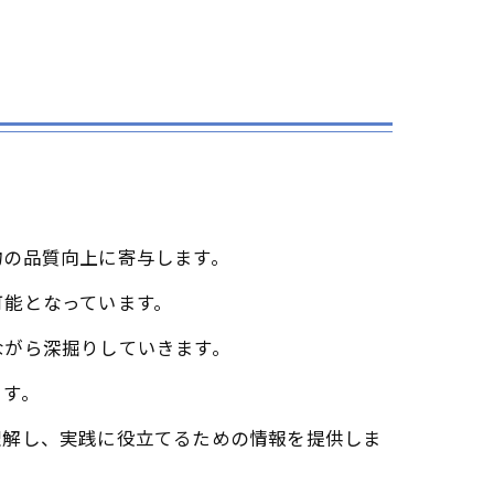
物の品質向上に寄与します。
可能となっています。
ながら深掘りしていきます。
ます。
理解し、実践に役立てるための情報を提供しま