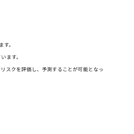
ます。
ています。
でリスクを評価し、予測することが可能となっ
。