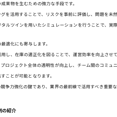
い成果物を生むための強力な手段です。
ングを活用することで、リスクを事前に評価し、問題を未
ジタルツインを用いたシミュレーションを行うことで、実
の最適化にも寄与します。
利用し、在庫の適正化を図ることで、運営効率を向上させ
、プロジェクト全体の透明性が向上し、チーム間のコミュ
出すことが可能となります。
の競争力強化の鍵であり、業界の最前線で活用すべき重要な
例の紹介