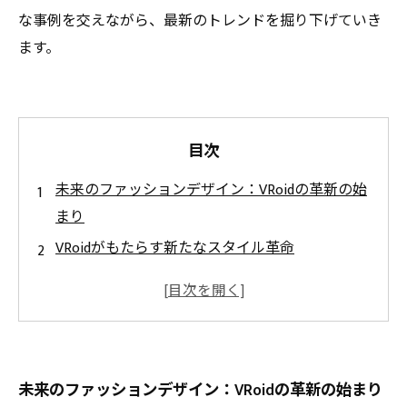
な事例を交えながら、最新のトレンドを掘り下げていき
ます。
目次
未来のファッションデザイン：VRoidの革新の始
まり
VRoidがもたらす新たなスタイル革命
クリエイターたちの自由な表現：仮想空間での
挑戦
デジタルファッションの躍進とリアルワールド
への影響
未来のファッションデザイン：VRoidの革新の始まり
バーチャルイベントでの新たなファッション体