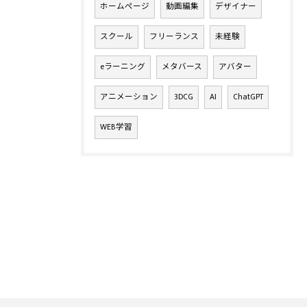
ホームページ
動画編集
デザイナー
スクール
フリーランス
未経験
eラーニング
メタバース
アバター
アニメーション
3DCG
AI
ChatGPT
WEB学習