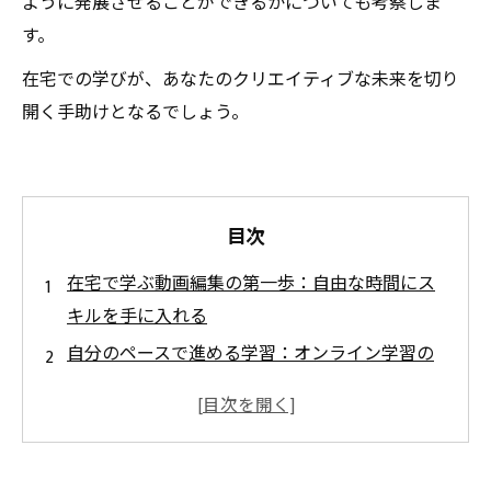
ように発展させることができるかについても考察しま
す。
在宅での学びが、あなたのクリエイティブな未来を切り
開く手助けとなるでしょう。
目次
在宅で学ぶ動画編集の第一歩：自由な時間にス
キルを手に入れる
自分のペースで進める学習：オンライン学習の
魅力
ストーリーテリングから効果音の使用まで：動
画編集の奥深さ