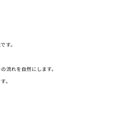
能です。
ーの流れを自然にします。
です。