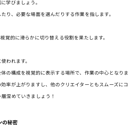
緒に学びましょう。
したり、必要な場面を選んだりする作業を指します。
、視覚的に滑らかに切り替える役割を果たします。
に使われます。
全体の構成を視覚的に表示する場所で、作業の中心となり
の効率が上がりますし、他のクリエイターともスムーズに
一層深めていきましょう！
ンの秘密