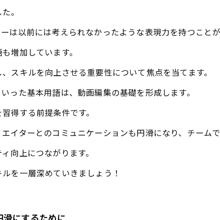
した。
ターは以前には考えられなかったような表現力を持つこと
語も増加しています。
し、スキルを向上させる重要性について焦点を当てます。
といった基本用語は、動画編集の基礎を形成します。
を習得する前提条件です。
リエイターとのコミュニケーションも円滑になり、チーム
ティ向上につながります。
キルを一層深めていきましょう！
円滑にするために