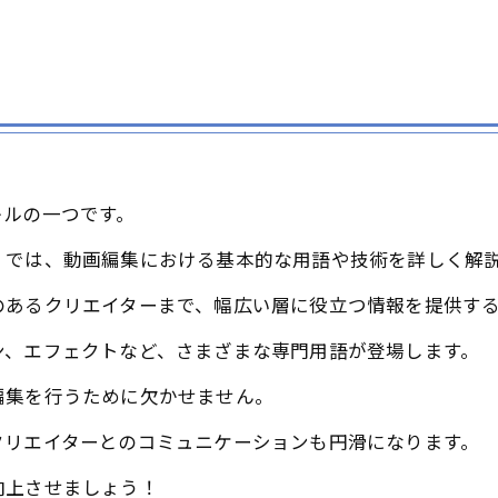
キルの一つです。
」では、動画編集における基本的な用語や技術を詳しく解
のあるクリエイターまで、幅広い層に役立つ情報を提供す
ン、エフェクトなど、さまざまな専門用語が登場します。
編集を行うために欠かせません。
クリエイターとのコミュニケーションも円滑になります。
向上させましょう！