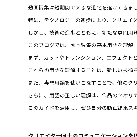
動画編集は短期間で大きな進化を遂げてきま
特に、テクノロジーの進歩により、クリエイ
しかし、技術の進歩とともに、新たな専門用
このブログでは、動画編集の基本用語を理解
まず、カットやトランジション、エフェクト
これらの用語を理解することは、新しい技術
また、専門用語を使いこなすことで、他のク
さらに、用語の正しい理解は、作品のクオリ
このガイドを活用し、ぜひ自分の動画編集ス
クリエイター同士のコミュニケーションを