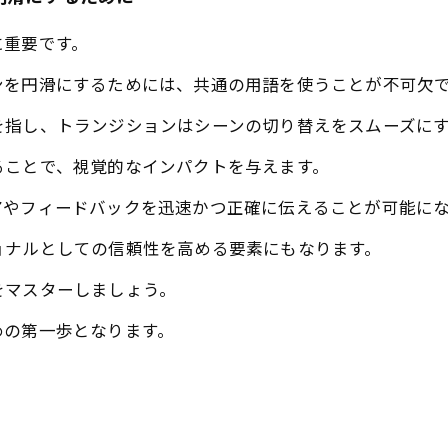
に重要です。
ンを円滑にするためには、共通の用語を使うことが不可欠
を指し、トランジションはシーンの切り替えをスムーズに
ることで、視覚的なインパクトを与えます。
アやフィードバックを迅速かつ正確に伝えることが可能に
ョナルとしての信頼性を高める要素にもなります。
をマスターしましょう。
めの第一歩となります。