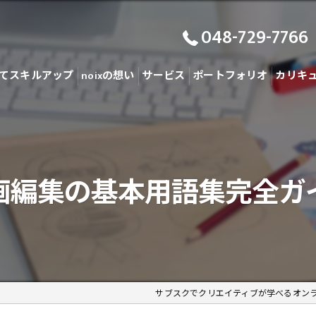
048-729-7766
てスキルアップ
noixの想い
サービス
ポートフォリオ
カリキ
画編集の基本用語集完全ガ
サブスクでクリエイティブが学べるオン