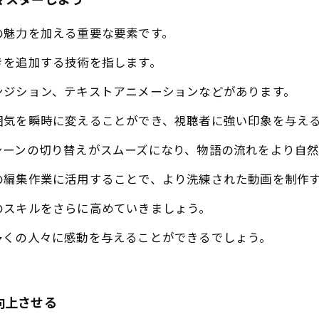
マスターしよう
の魅力を加える重要な要素です。
きを追加する技術を指します。
ンジション、テキストアニメーションなどがあります。
囲気を瞬時に変えることができ、視聴者に強い印象を与え
シーンの切り替えがスムーズになり、物語の流れをより自然
の編集作業に活用することで、より洗練された動画を制作
のスキルをさらに高めていきましょう。
多くの人々に感動を与えることができるでしょう。
向上させる