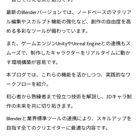
一貫して行える点が魅力です。
最新のBlenderバージョンでは、ノードベースのマテリア
ル編集やスカルプト機能の強化など、創作の自由度を高
める多彩なツールが備わっています。
また、ゲームエンジンUnityやUnreal Engineとの連携もス
ムーズで、制作したキャラクターをリアルタイムに動か
す環境構築が容易です。
本ブログでは、これらの機能を活かしつつ、実践的なワ
ークフローを紹介。
初心者から熟練者まで役立つ技術を解説し、3Dキャラ制
作の未来を共に切り拓きます。
Blenderと業界標準ツールの連携により、スキルアップを
目指す全てのクリエイターに最適な内容です。