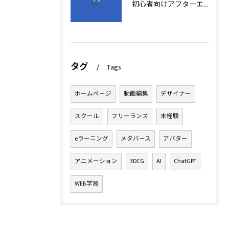
初心者向けアフターエフェクト動画編集の基本
タグ
Tags
ホームページ
動画編集
デザイナー
スクール
フリーランス
未経験
eラーニング
メタバース
アバター
アニメーション
3DCG
AI
ChatGPT
WEB学習