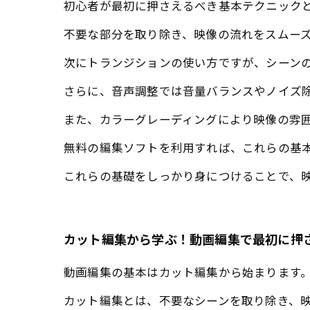
初心者が最初に押さえるべき基本テクニック
不要な部分を取り除き、映像の流れをスムー
次にトランジションの使い方ですが、シーン
さらに、音声調整では音量バランスやノイズ
また、カラーグレーディングにより映像の雰
無料の編集ソフトを利用すれば、これらの基
これらの基礎をしっかり身につけることで、
カット編集から学ぶ！動画編集で最初に押
動画編集の基本はカット編集から始まります
カット編集とは、不要なシーンを取り除き、