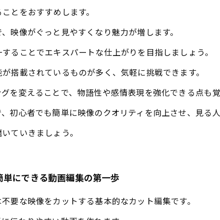
ることをおすすめします。
で、映像がぐっと見やすくなり魅力が増します。
一することでエキスパートな仕上がりを目指しましょう。
能が搭載されているものが多く、気軽に挑戦できます。
ングを変えることで、物語性や感情表現を強化できる点も覚
で、初心者でも簡単に映像のクオリティを向上させ、見る
磨いていきましょう。
簡単にできる動画編集の第一歩
は不要な映像をカットする基本的なカット編集です。