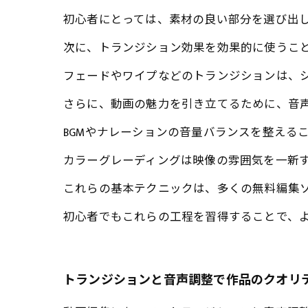
初心者にとっては、素材の良い部分を選び出
次に、トランジション効果を効果的に使うこ
フェードやワイプなどのトランジションは、
さらに、動画の魅力を引き立てるために、音
BGMやナレーションの音量バランスを整える
カラーグレーディングは映像の雰囲気を一新
これらの基本テクニックは、多くの無料編集
初心者でもこれらの工程を習得することで、
トランジションと音声調整で作品のクオリ