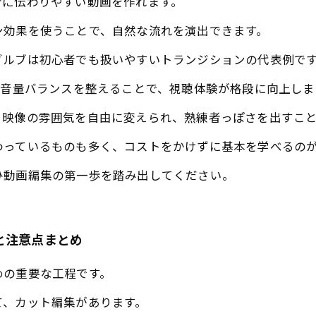
者に伝わりやすい動画を作れます。
ン効果を使うことで、自然な流れを演出できます。
ゾルブは初心者でも扱いやすいトランジションの代表例で
の音量バランスを整えることで、視聴体験が格段に向上しま
、映像の雰囲気を自由に変えられ、熟練者っぽさを出すこ
わっているものも多く、コストをかけずに基本を学べるの
ひ動画編集の第一歩を踏み出してください。
と注意点まとめ
めの重要な工程です。
て、カット編集があります。