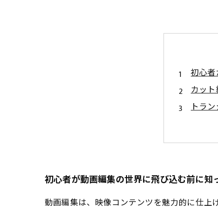
初心者
カット
トラン
カラー
無料ソ
動画編
ステッ
初心者が動画編集の世界に飛び込む前に知
動画編集は、映像コンテンツを魅力的に仕上