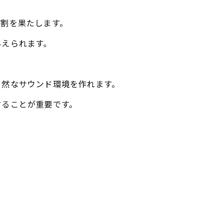
。
役割を果たします。
与えられます。
自然なサウンド環境を作れます。
することが重要です。