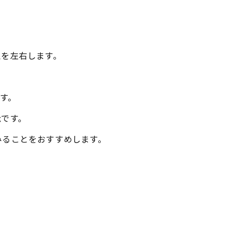
象を左右します。
す。
能です。
みることをおすすめします。