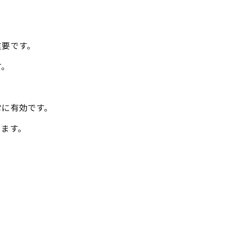
重要です。
す。
常に有効です。
ります。