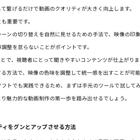
して繋げるだけで動画のクオリティが大きく向上します。
とも重要です。
シーンの切り替えを自然に見せるための手法で、映像の印
声調整を怠らないことがポイントです。
ことで、視聴者にとって聞きやすいコンテンツが仕上がりま
する方法で、映像の色味を調整して統一感を出すことが可
ソフトでも実践できるため、まずは手元のツールで試して
より魅力的な動画制作の第一歩を踏み出せるでしょう。
ティをグンとアップさせる方法