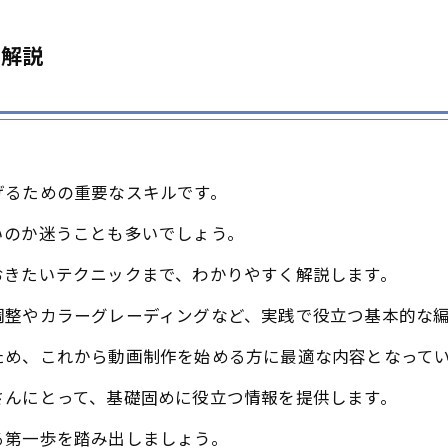
ク解説
げるための重要なスキルです。
いのか迷うことも多いでしょう。
おきたいテクニックまで、わかりやすく解説します。
調整やカラーグレーディングなど、実践で役立つ基本的な
ため、これから動画制作を始める方に最適な内容となって
さんにとって、基礎固めに役立つ情報を提供します。
る第一歩を踏み出しましょう。