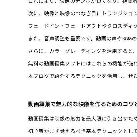
これにより、映像のテンポが良くなり、視聴
次に、映像と映像のつなぎ目にトランジショ
フェードイン・フェードアウトやクロスディ
また、音声調整も重要です。動画の声やBGM
さらに、カラーグレーディングを活用すると
無料の動画編集ソフトにはこれらの機能が備
本ブログで紹介するテクニックを活用し、ぜ
動画編集で魅力的な映像を作るためのコツ
動画編集は映像の魅力を最大限に引き出すた
初心者がまず覚えるべき基本テクニックとし