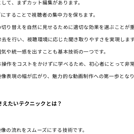
として、まずカット編集があります。
ズにすることで視聴者の集中力を保ちます。
の切り替えを自然に見せるために適切な効果を選ぶことが
除去を行い、視聴環境に応じた聞き取りやすさを実現しま
囲気や統一感を出すことも基本技術の一つです。
本操作をコストをかけずに学べるため、初心者にとって非
映像表現の幅が広がり、魅力的な動画制作への第一歩とな
さえたいテクニックとは？
。
映像の流れをスムーズにする技術です。