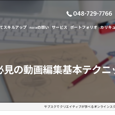
048-729-7766
てスキルアップ
noixの想い
サービス
ポートフォリオ
カリキ
必見の動画編集基本テクニ
サブスクでクリエイティブが学べるオンラインス