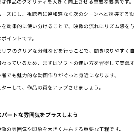
整は作品のクオリティを大きく向上させる重要な要素です
ムーズにし、視聴者に違和感なく次のシーンへと誘導する
トを効果的に使い分けることで、映像の流れにリズム感を
なポイントです。
セリフのクリアな分離などを行うことで、聞き取りやすく
備わっているため、まずはソフトの使い方を習得して実践
心者でも魅力的な動画作りがぐっと身近になります。
スターして、作品の質をアップさせましょう。
スパートな雰囲気をプラスしよう
映像の雰囲気や印象を大きく左右する重要な工程です。