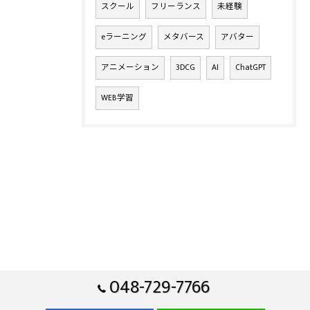
スクール
フリーランス
未経験
eラーニング
メタバース
アバター
アニメーション
3DCG
AI
ChatGPT
WEB学習
048-729-7766