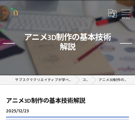
アニメ3D制作の基本技術
解説
サブスクでクリエイティブが学べるオンラインスクール
コラム
アニメ3D制作の基本技術解説
アニメ3D制作の基本技術解説
2025/12/23