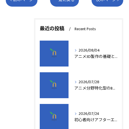
< 前のページ
一覧に戻る
次のページ >
最近の投稿
Recent Posts
2026/08/04
アニメ3D製作の基礎と実践法
2026/07/28
アニメ分野特化型のB型事業所支援制度の詳細解説
2026/07/24
初心者向けアフターエフェクト動画編集の基本