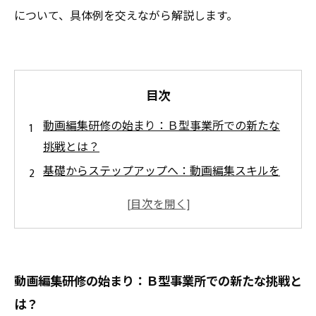
について、具体例を交えながら解説します。
目次
動画編集研修の始まり：Ｂ型事業所での新たな
挑戦とは？
基礎からステップアップへ：動画編集スキルを
段階的に学ぶ研修内容
利用者のペースに合わせたサポート体制で安心
の学びを実現
創造力とコミュニケーション力が育つ！動画編
動画編集研修の始まり：Ｂ型事業所での新たな挑戦と
集がもたらす効果
は？
研修を終えて見えた未来：障害のある方々の社